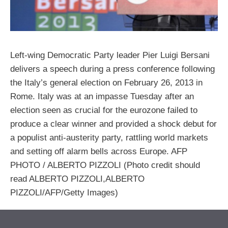
Left-wing Democratic Party leader Pier Luigi Bersani
delivers a speech during a press conference following
the Italy’s general election on February 26, 2013 in
Rome. Italy was at an impasse Tuesday after an
election seen as crucial for the eurozone failed to
produce a clear winner and provided a shock debut for
a populist anti-austerity party, rattling world markets
and setting off alarm bells across Europe. AFP
PHOTO / ALBERTO PIZZOLI (Photo credit should
read ALBERTO PIZZOLI,ALBERTO
PIZZOLI/AFP/Getty Images)