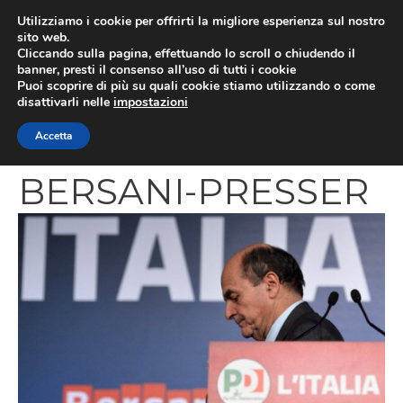
Vai
Utilizziamo i cookie per offrirti la migliore esperienza sul nostro
al
sito web.
MEN
Cliccando sulla pagina, effettuando lo scroll o chiudendo il
contenuto
banner, presti il consenso all’uso di tutti i cookie
Puoi scoprire di più su quali cookie stiamo utilizzando o come
disattivarli nelle
impostazioni
ITALY-VOTE-PD-
Accetta
BERSANI-PRESSER