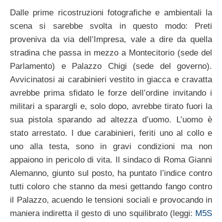
Dalle prime ricostruzioni fotografiche e ambientali la
scena si sarebbe svolta in questo modo: Preti
proveniva da via dell’Impresa, vale a dire da quella
stradina che passa in mezzo a Montecitorio (sede del
Parlamento) e Palazzo Chigi (sede del governo).
Avvicinatosi ai carabinieri vestito in giacca e cravatta
avrebbe prima sfidato le forze dell’ordine invitando i
militari a sparargli e, solo dopo, avrebbe tirato fuori la
sua pistola sparando ad altezza d’uomo. L’uomo è
stato arrestato. I due carabinieri, feriti uno al collo e
uno alla testa, sono in gravi condizioni ma non
appaiono in pericolo di vita. Il sindaco di Roma Gianni
Alemanno, giunto sul posto, ha puntato l’indice contro
tutti coloro che stanno da mesi gettando fango contro
il Palazzo, acuendo le tensioni sociali e provocando in
maniera indiretta il gesto di uno squilibrato (leggi:
M5S