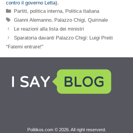
contro il governo Letta
).
Categorie
Partiti
,
politica interna
,
Politica Italiana
Tag
Gianni Alemanno
,
Palazzo Chigi
,
Quirinale
Le reazioni alla lista dei ministri
Sparatoria davanti Palazzo Chigi: Luigi Preiti
“Fatemi entrare!”
Politikos.com © 2026. All right reserverd.