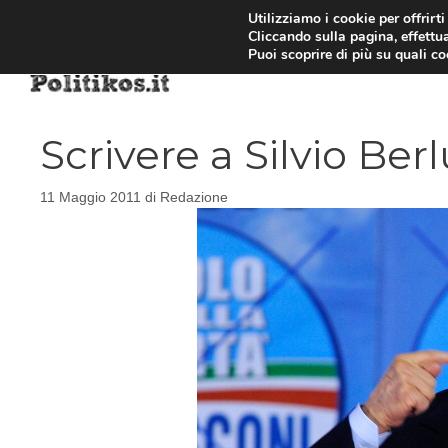
Vai
Utilizziamo i cookie per offrirt
Cliccando sulla pagina, effettua
al
Puoi scoprire di più su quali c
contenuto
Scrivere a Silvio Ber
11 Maggio 2011
di
Redazione