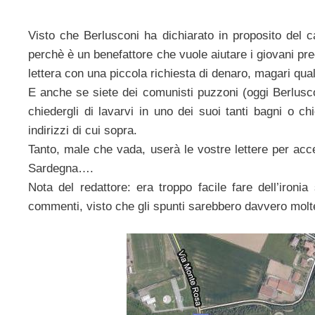
Visto che Berlusconi ha dichiarato in proposito del c
perchè è un benefattore che vuole aiutare i giovani pre
lettera con una piccola richiesta di denaro, magari qual
E anche se siete dei comunisti puzzoni (oggi Berlusco
chiedergli di lavarvi in uno dei suoi tanti bagni o ch
indirizzi di cui sopra.
Tanto, male che vada, userà le vostre lettere per acce
Sardegna….
Nota del redattore: era troppo facile fare dell’ironi
commenti, visto che gli spunti sarebbero davvero molte