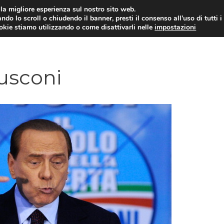
i la migliore esperienza sul nostro sito web.
ndo lo scroll o chiudendo il banner, presti il consenso all’uso di tutti i
ookie stiamo utilizzando o come disattivarli nelle
impostazioni
AMMINISTRAZIONE PUBBLICA
ECO
lusconi