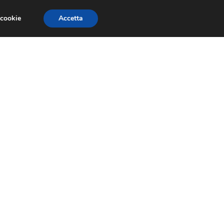
 cookie
Accetta
NOMIA EUROPEA
ECONOMIA ITALIANA