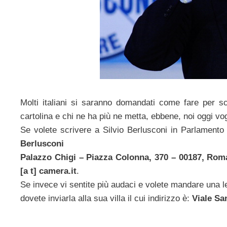
Molti italiani si saranno domandati come fare per scr
cartolina e chi ne ha più ne metta, ebbene, noi oggi vog
Se volete scrivere a Silvio Berlusconi in Parlamento
Berlusconi
Palazzo Chigi – Piazza Colonna, 370 – 00187, Rom
[a t] camera.it
.
Se invece vi sentite più audaci e volete mandare una l
dovete inviarla alla sua villa il cui indirizzo è:
Viale Sa