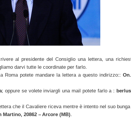
ivere al presidente del Consiglio una lettera, una richies
liamo darvi tutte le coordinate per farlo.
 a Roma potete mandare la lettera a questo indirizzo::
On.
a
; oppure se volete inviargli una mail potete farlo a :
berlu
ettera che il Cavaliere riceva mentre è intento nel suo bunga
n Martino, 20862 – Arcore (MB)
.