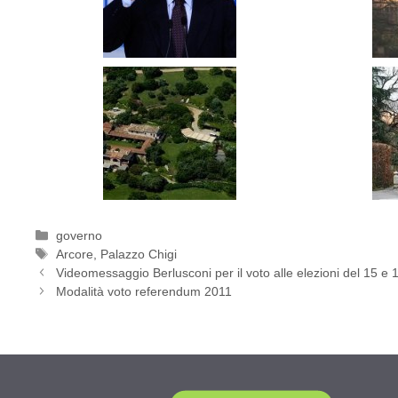
Categorie
governo
Tag
Arcore
,
Palazzo Chigi
Videomessaggio Berlusconi per il voto alle elezioni del 15 e
Modalità voto referendum 2011