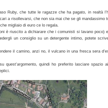
aso Ruby, che tutte le ragazze che ha pagato, in realtà l’h
cari a risollevarsi, che non sia mai che se gli mandassimo t
che migliaio di euro ce lo regala.
ni è riuscito a dichiarare che i comunisti si lavano poco) e
iedergli un consiglio su un detergente intimo, potete scrive
ndere il camino, anzi no, il vulcano in una fresca sera d’es
a su quest’argomento, quindi ho preferito lasciare spazio ai
plici.