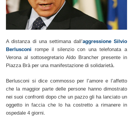
A distanza di una settimana dall’
aggressione Silvio
Berlusconi
rompe il silenzio con una telefonata a
Verona al sottosegretario Aldo Brancher presente in
Piazza Brà per una manifestazione di solidarietà.
Berlusconi si dice commosso per l’amore e l’affetto
che la maggior parte delle persone hanno dimostrato
nei suoi confronti dopo che un pazzo gli ha lanciato un
oggetto in faccia che lo ha costretto a rimanere in
ospedale 4 giorni.