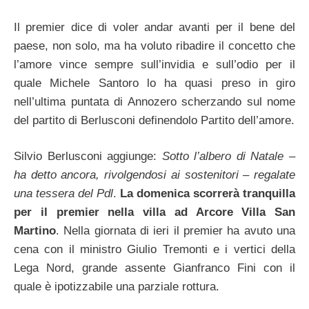
Il premier dice di voler andar avanti per il bene del
paese, non solo, ma ha voluto ribadire il concetto che
l’amore vince sempre sull’invidia e sull’odio per il
quale Michele Santoro lo ha quasi preso in giro
nell’ultima puntata di Annozero scherzando sul nome
del partito di Berlusconi definendolo Partito dell’amore.
Silvio Berlusconi aggiunge:
Sotto l’albero di Natale –
ha detto ancora, rivolgendosi ai sostenitori – regalate
una tessera del Pdl
.
La domenica scorrerà tranquilla
per il premier nella villa ad Arcore Villa San
Martino
. Nella giornata di ieri il premier ha avuto una
cena con il ministro Giulio Tremonti e i vertici della
Lega Nord, grande assente Gianfranco Fini con il
quale è ipotizzabile una parziale rottura.