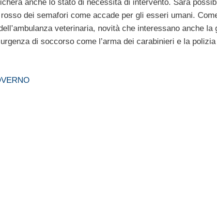
ficherà anche lo stato di necessità di intervento. Sarà possib
il rosso dei semafori come accade per gli esseri umani. Com
e dell’ambulanza veterinaria, novità che interessano anche la
’urgenza di soccorso come l’arma dei carabinieri e la polizia
GOVERNO