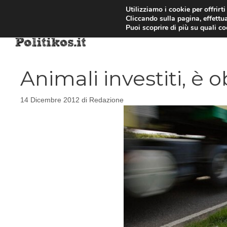
Vai
Utilizziamo i cookie per offrirt
Cliccando sulla pagina, effettua
al
Puoi scoprire di più su quali c
contenuto
Animali investiti, è o
14 Dicembre 2012
di
Redazione