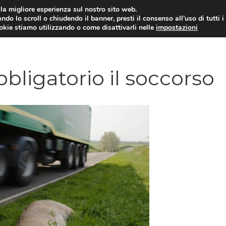
i la migliore esperienza sul nostro sito web.
ndo lo scroll o chiudendo il banner, presti il consenso all’uso di tutti i
ookie stiamo utilizzando o come disattivarli nelle
impostazioni
AMMINISTRAZIONE PUBBLICA
ECO
bbligatorio il soccorso