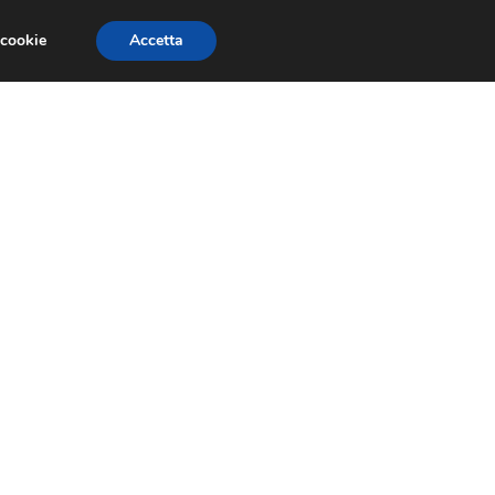
 cookie
Accetta
NOMIA EUROPEA
ECONOMIA ITALIANA