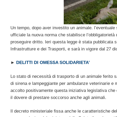
Un tempo, dopo aver investito un animale. l’eventual
ufficiale la nuova norma che stabilisce l’obbligatorietà
proseguire dritto. Ieri questa legge è stata pubblicata s
Infrastrutture e dei Trasporti, e sarà in vigore dal 27 
►
DELITTI DI OMESSA SOLIDARIETA’
Lo stato di necessità di trasporto di un animale ferito 
di sirena e lampeggiante per ambulanze veterinarie e me
accolto positivamente questa iniziativa legislativa che
il dovere di prestare soccorso anche agli animali.
Il decreto ministeriale fissa anche le caratteristiche d