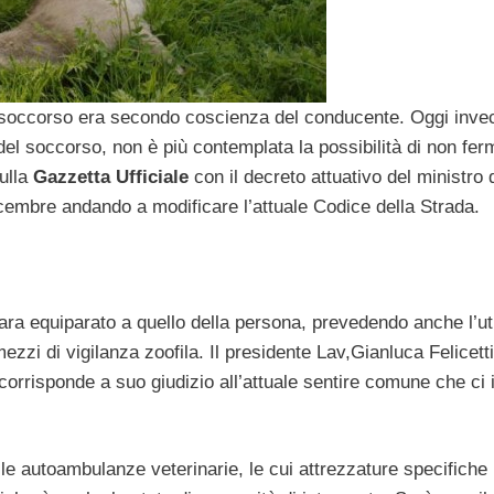
e soccorso era secondo coscienza del conducente. Oggi inve
 del soccorso, non è più contemplata la possibilità di non fer
ulla
Gazzetta Ufficiale
con il decreto attuativo del ministro 
dicembre andando a modificare l’attuale Codice della Strada.
sara equiparato a quello della persona, prevedendo anche l’ut
zzi di vigilanza zoofila. Il presidente Lav,Gianluca Felicett
 corrisponde a suo giudizio all’attuale sentire comune che ci
elle autoambulanze veterinarie, le cui attrezzature specifiche