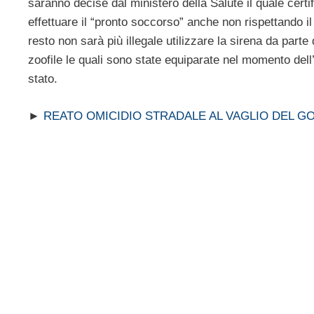
saranno decise dal ministero della Salute il quale certi
effettuare il “pronto soccorso” anche non rispettando 
resto non sarà più illegale utilizzare la sirena da part
zoofile le quali sono state equiparate nel momento dell
stato.
►
REATO OMICIDIO STRADALE AL VAGLIO DEL 