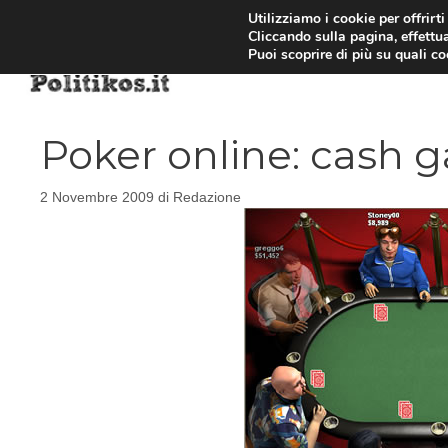
Vai
Utilizziamo i cookie per offrirt
Cliccando sulla pagina, effettua
al
Puoi scoprire di più su quali c
contenuto
Poker online: cash g
2 Novembre 2009
di
Redazione