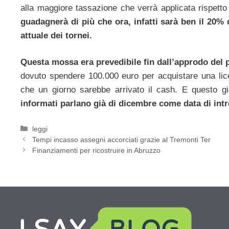
alla maggiore tassazione che verrà applicata rispetto 
guadagnerà di più che ora, infatti sarà ben il 20% d
attuale dei tornei.
Questa mossa era prevedibile fin dall’approdo del po
dovuto spendere 100.000 euro per acquistare una lic
che un giorno sarebbe arrivato il cash. E questo 
informati parlano già di dicembre come data di intr
Categorie
leggi
Tempi incasso assegni accorciati grazie al Tremonti Ter
Finanziamenti per ricostruire in Abruzzo