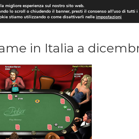
i la migliore esperienza sul nostro sito web.
ndo lo scroll o chiudendo il banner, presti il consenso all’uso di tutti i
ookie stiamo utilizzando o come disattivarli nelle
impostazioni
AMMINISTRAZIONE PUBBLICA
ECO
ame in Italia a dicemb