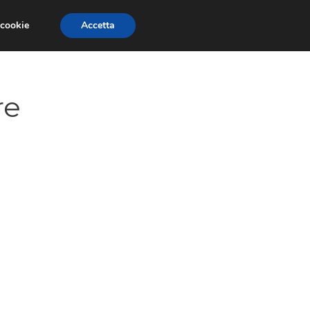
 cookie
Accetta
NOMIA EUROPEA
ECONOMIA ITALIANA
re