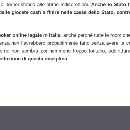
ai tornei stando alle prime indiscrezioni.
Anche lo Stato I
elle giocate cash a finire nelle casse dello Stato, contr
ker online legale in Italia
, anche perchè tutte le room ch
enza non l’avrebbero probabilmente fatto senza avere la c
giorno non sembra poi nemmeno troppo lontano, addirittu
oduzione di questa disciplina
.