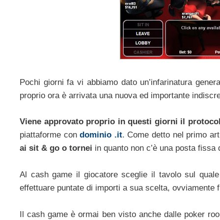
Pochi giorni fa vi abbiamo dato un’infarinatura gener
proprio ora è arrivata una nuova ed importante indiscre
Viene approvato proprio in questi giorni il protocoll
piattaforme con
dominio .it
. Come detto nel primo art
ai sit & go o tornei
in quanto non c’è una posta fissa d
Al cash game il giocatore sceglie il tavolo sul quale
effettuare puntate di importi a sua scelta, ovviamente f
Il cash game è ormai ben visto anche dalle poker roo