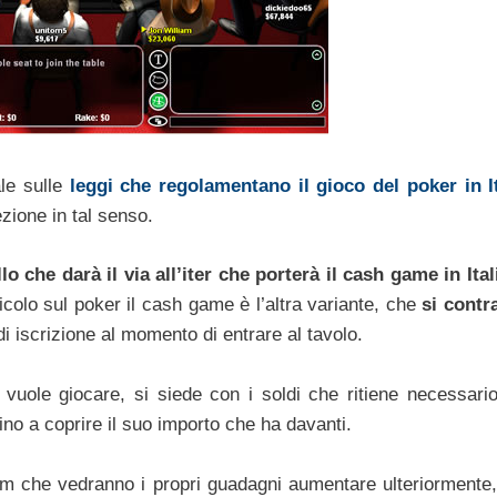
ale sulle
leggi che regolamentano il gioco del poker in It
zione in tal senso.
o che darà il via all’iter che porterà il cash game in Ital
icolo sul poker il cash game è l’altra variante, che
si cont
i iscrizione al momento di entrare al tavolo.
 vuole giocare, si siede con i soldi che ritiene necessari
ino a coprire il suo importo che ha davanti.
m che vedranno i propri guadagni aumentare ulteriormente,