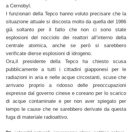
a Cernobyl.
I funzionari della Tepco hanno voluto precisare che la
situazione attuale si discosta molto da quella del 1986
già soltanto per il fatto che non ci sono state
esplosioni del nocciolo dei reattori all’interno della
centrale atomica, anche se però si sarebbero
verificate dierse esplosioni di idrogeno.
Ora,il presidente della Tepco ha chiesto scusa
pubblicamente a tutti i cittadini giapponesi per le
radiazioni in aria e nelle acque circostanti, scuse che
arrivano proprio a ridosso delle preoccupazioni
espresse dal governo cinese e coreano per lo scarico
di acque contaminate e per non aver spiegato per
tempo le cause che ne sarebbero derivate da questa
fuga di materiale radioattivo.
Categorie