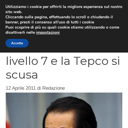
Vai
Utilizziamo i cookie per offrirti la migliore esperienza sul nostro
al
sito web.
MEN
Cliccando sulla pagina, effettuando lo scroll o chiudendo il
contenuto
banner, presti il consenso all’uso di tutti i cookie
Puoi scoprire di più su quali cookie stiamo utilizzando o come
disattivarli nelle
impostazioni
Fukushima crisi
Accetta
livello 7 e la Tepco si
scusa
12 Aprile 2011
di
Redazione