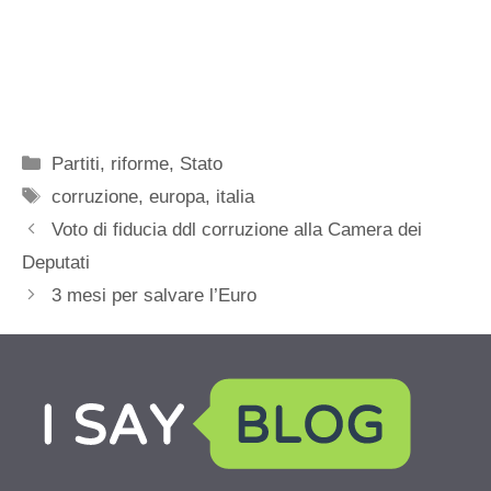
Categorie
Partiti
,
riforme
,
Stato
Tag
corruzione
,
europa
,
italia
Voto di fiducia ddl corruzione alla Camera dei
Deputati
3 mesi per salvare l’Euro