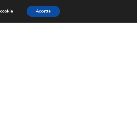
 cookie
Accetta
NOMIA EUROPEA
ECONOMIA ITALIANA