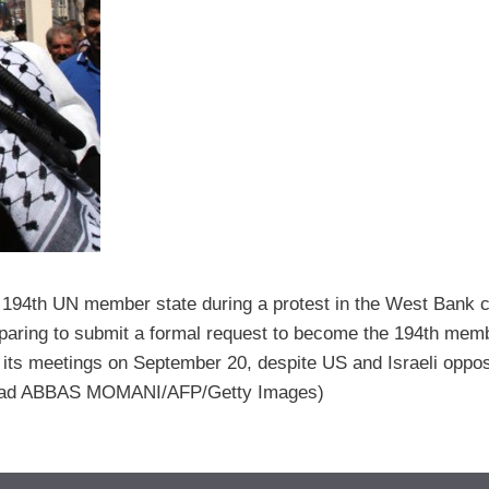
 194th UN member state during a protest in the West Bank ci
paring to submit a formal request to become the 194th mem
its meetings on September 20, despite US and Israeli oppos
ead ABBAS MOMANI/AFP/Getty Images)