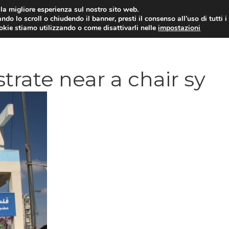
i la migliore esperienza sul nostro sito web.
ndo lo scroll o chiudendo il banner, presti il consenso all’uso di tutti i
ookie stiamo utilizzando o come disattivarli nelle
impostazioni
AMMINISTRAZIONE PUBBLICA
ECO
rate near a chair sy