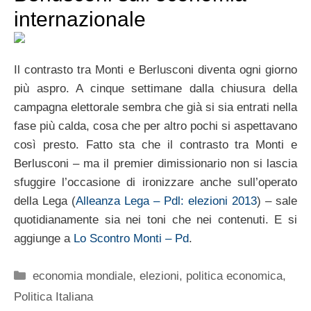
internazionale
Il contrasto tra Monti e Berlusconi diventa ogni giorno
più aspro. A cinque settimane dalla chiusura della
campagna elettorale sembra che già si sia entrati nella
fase più calda, cosa che per altro pochi si aspettavano
così presto. Fatto sta che il contrasto tra Monti e
Berlusconi – ma il premier dimissionario non si lascia
sfuggire l’occasione di ironizzare anche sull’operato
della Lega (
Alleanza Lega – Pdl: elezioni 2013
) – sale
quotidianamente sia nei toni che nei contenuti. E si
aggiunge a
Lo Scontro Monti – Pd
.
Categorie
economia mondiale
,
elezioni
,
politica economica
,
Politica Italiana