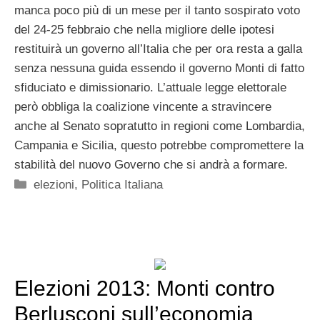
manca poco più di un mese per il tanto sospirato voto
del 24-25 febbraio che nella migliore delle ipotesi
restituirà un governo all’Italia che per ora resta a galla
senza nessuna guida essendo il governo Monti di fatto
sfiduciato e dimissionario. L’attuale legge elettorale
però obbliga la coalizione vincente a stravincere
anche al Senato sopratutto in regioni come Lombardia,
Campania e Sicilia, questo potrebbe compromettere la
stabilità del nuovo Governo che si andrà a formare.
Categorie
elezioni
,
Politica Italiana
Elezioni 2013: Monti contro
Berlusconi sull’economia