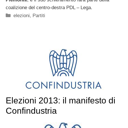
coalizione del centro-destra PDL – Lega.
Categorie
elezioni
,
Partiti
Elezioni 2013: il manifesto di
Confindustria