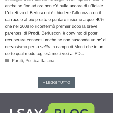
anche se fino ad ora non c’è nulla ancora di ufficiale.
L’obiettivo di Berlusconi è chiudere l’alleanza con il
carroccio al più presto e puntare insieme a quel 40%
che nel 2008 lo riconfermò premier dopo la breve
parentesi di
Prodi
. Berlusconi è convinto di poter
recuperare consensi anche se non nasconde un po’ di
nervosismo per la
salita
in campo di Monti che in un
certo qual modo toglierà molti voti al PDL.
Categorie
Partiti
,
Politica Italiana
+ LEGGI TUTTO