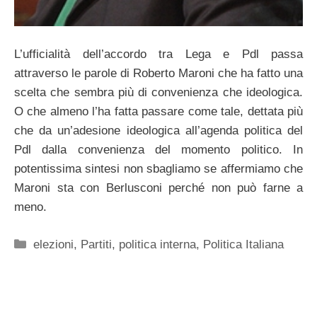
L’ufficialità dell’accordo tra Lega e Pdl passa
attraverso le parole di Roberto Maroni che ha fatto una
scelta che sembra più di convenienza che ideologica.
O che almeno l’ha fatta passare come tale, dettata più
che da un’adesione ideologica all’agenda politica del
Pdl dalla convenienza del momento politico. In
potentissima sintesi non sbagliamo se affermiamo che
Maroni sta con Berlusconi perché non può farne a
meno.
Categorie
elezioni
,
Partiti
,
politica interna
,
Politica Italiana