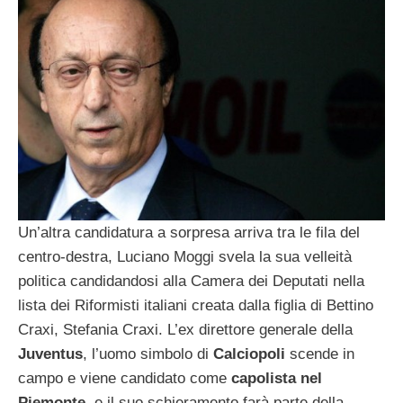
Un’altra candidatura a sorpresa arriva tra le fila del
centro-destra, Luciano Moggi svela la sua velleità
politica candidandosi alla Camera dei Deputati nella
lista dei Riformisti italiani creata dalla figlia di Bettino
Craxi, Stefania Craxi. L’ex direttore generale della
Juventus
, l’uomo simbolo di
Calciopoli
scende in
campo e viene candidato come
capolista nel
Piemonte
, e il suo schieramento farà parte della