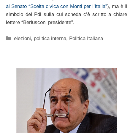
al Senato “Scelta civica con Monti per l’Italia”
), ma è il
simbolo del Pdl sulla cui scheda c’è scritto a chiare
lettere “Berlusconi presidente”.
Categorie
elezioni
,
politica interna
,
Politica Italiana