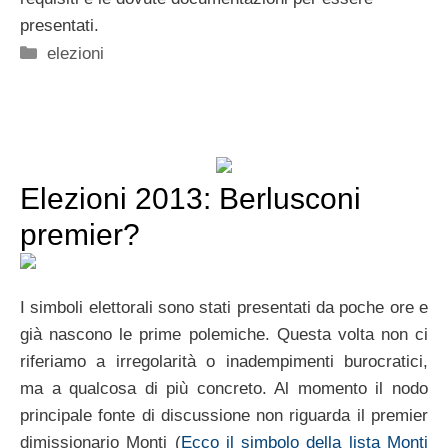
presentati.
Categorie
elezioni
Elezioni 2013: Berlusconi
premier?
I simboli elettorali sono stati presentati da poche ore e
già nascono le prime polemiche. Questa volta non ci
riferiamo a irregolarità o inadempimenti burocratici,
ma a qualcosa di più concreto. Al momento il nodo
principale fonte di discussione non riguarda il premier
dimissionario Monti (
Ecco il simbolo della lista Monti