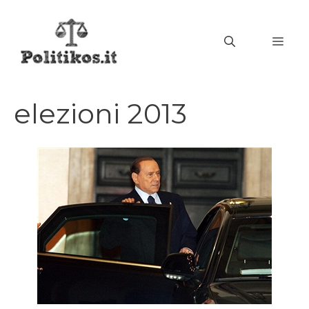
Vai
al
MEN
contenuto
elezioni 2013