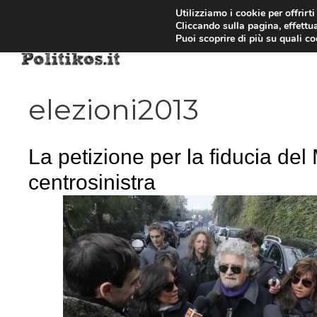
Vai
Utilizziamo i cookie per offrirt
Cliccando sulla pagina, effettua
al
Puoi scoprire di più su quali c
contenuto
elezioni2013
La petizione per la fiducia del
centrosinistra