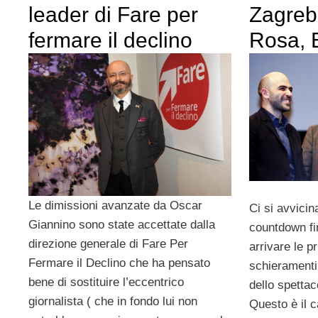
leader di Fare per
Zagreb
fermare il declino
Rosa, 
Le dimissioni avanzate da Oscar
Ci si avvicin
Giannino sono state accettate dalla
countdown fi
direzione generale di Fare Per
arrivare le p
Fermare il Declino che ha pensato
schieramenti 
bene di sostituire l’eccentrico
dello spettac
giornalista ( che in fondo lui non
Questo è il 