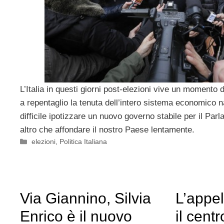
L’Italia in questi giorni post-elezioni vive un momento d
a repentaglio la tenuta dell’intero sistema economico n
difficile ipotizzare un nuovo governo stabile per il Par
altro che affondare il nostro Paese lentamente.
Categorie
elezioni
,
Politica Italiana
Via Giannino, Silvia
L’appel
Enrico è il nuovo
il centr