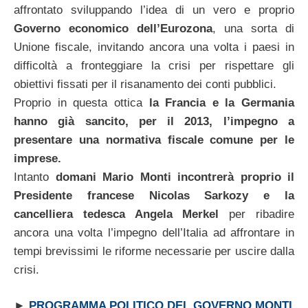
affrontato sviluppando l’idea di un vero e proprio
Governo economico dell’Eurozona
, una sorta di
Unione fiscale, invitando ancora una volta i paesi in
difficoltà a fronteggiare la crisi per rispettare gli
obiettivi fissati per il risanamento dei conti pubblici.
Proprio in questa ottica
la Francia e la Germania
hanno già sancito, per il 2013, l’impegno a
presentare una normativa fiscale comune per le
imprese.
Intanto
domani Mario Monti incontrerà proprio il
Presidente francese Nicolas Sarkozy e la
cancelliera tedesca Angela Merkel
per ribadire
ancora una volta l’impegno dell’Italia ad affrontare in
tempi brevissimi le riforme necessarie per uscire dalla
crisi.
►
PROGRAMMA POLITICO DEL GOVERNO MONTI