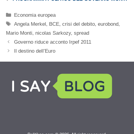
Categorie
Economia europea
Tag
Angela Merkel
,
BCE
,
crisi del debito
,
eurobond
,
Mario Monti
,
nicolas Sarkozy
,
spread
Governo riduce acconto Irpef 2011
Il destino dell’Euro