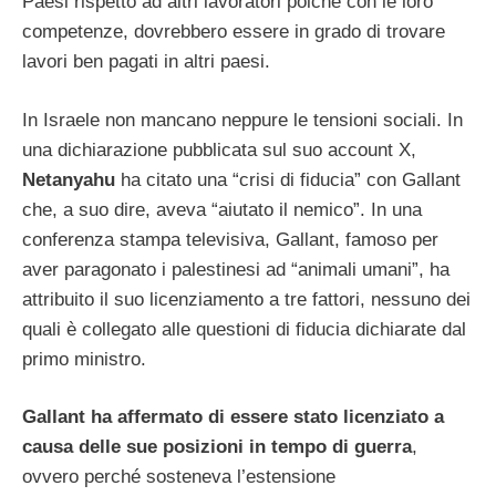
Paesi rispetto ad altri lavoratori poiché con le loro
competenze, dovrebbero essere in grado di trovare
lavori ben pagati in altri paesi.
In Israele non mancano neppure le tensioni sociali. In
una dichiarazione pubblicata sul suo account X,
Netanyahu
ha citato una “crisi di fiducia” con Gallant
che, a suo dire, aveva “aiutato il nemico”. In una
conferenza stampa televisiva, Gallant, famoso per
aver paragonato i palestinesi ad “animali umani”, ha
attribuito il suo licenziamento a tre fattori, nessuno dei
quali è collegato alle questioni di fiducia dichiarate dal
primo ministro.
Gallant ha affermato di essere stato licenziato a
causa delle sue posizioni in tempo di guerra
,
ovvero perché sosteneva l’estensione