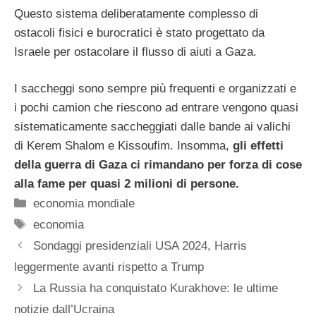
Questo sistema deliberatamente complesso di
ostacoli fisici e burocratici è stato progettato da
Israele per ostacolare il flusso di aiuti a Gaza.
I saccheggi sono sempre più frequenti e organizzati e
i pochi camion che riescono ad entrare vengono quasi
sistematicamente saccheggiati dalle bande ai valichi
di Kerem Shalom e Kissoufim. Insomma,
gli effetti
della guerra di Gaza ci rimandano per forza di cose
alla fame per quasi 2 milioni di persone.
Categorie
economia mondiale
Tag
economia
Sondaggi presidenziali USA 2024, Harris
leggermente avanti rispetto a Trump
La Russia ha conquistato Kurakhove: le ultime
notizie dall’Ucraina