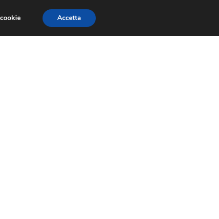
 cookie
Accetta
NOMIA EUROPEA
ECONOMIA ITALIANA