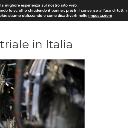
i la migliore esperienza sul nostro sito web.
ndo lo scroll o chiudendo il banner, presti il consenso all’uso di tutti i
ookie stiamo utilizzando o come disattivarli nelle
impostazioni
AMMINISTRAZIONE PUBBLICA
ECO
iale in Italia