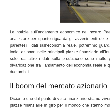
Le notizie sull’andamento economico nel nostro Paes
analizzare per quanto riguarda gli avvenimenti dell
parentesi i dati sull’economia reale, potremmo guard
indici azionari nelle principali piazze finanziarie all’i
solo, dall’altro i dati sulla produzione sono molto
divaricazione tra l’andamento dell’economia reale e q
due ambiti.
Il boom del mercato azionario
Diciamo che dal punto di vista finanziario stiamo vivend
piazze finanziarie in giro per il mondo che stanno mo