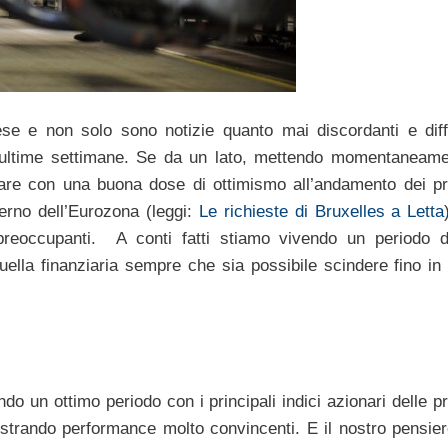
e e non solo sono notizie quanto mai discordanti e diffi
e ultime settimane. Se da un lato, mettendo momentaneame
are con una buona dose di ottimismo all’andamento dei pri
nterno dell’Eurozona (leggi:
Le richieste di Bruxelles a Letta
 preoccupanti. A conti fatti stiamo vivendo un periodo d
uella finanziaria sempre che sia possibile scindere fino in 
o un ottimo periodo con i principali indici azionari delle pr
strando performance molto convincenti. E il nostro pensier