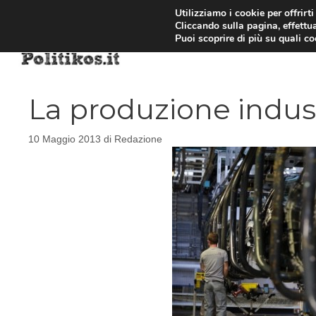
Vai
Utilizziamo i cookie per offrirt
Cliccando sulla pagina, effettua
al
Puoi scoprire di più su quali c
contenuto
La produzione industr
10 Maggio 2013
di
Redazione