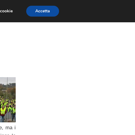
 cookie
Accetta
NOMIA EUROPEA
ECONOMIA ITALIANA
e, ma i