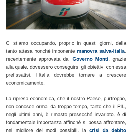
Ci stiamo occupando, proprio in questi giorni, della
tanto attesa nonché imponente
manovra salva-Italia
,
recentemente approvata dal
Governo Monti
, grazie
alla quale, dovessero conseguirsi gli obiettivi con essa
prefissatisi, l’Italia dovrebbe tornare a crescere
economicamente.
La ripresa economica, che il nostro Paese, purtroppo,
non conosce ormai da troppo tempo, tanto che il PIL,
negli ultimi anni, è rimasto pressoché invariato, è di
fondamentale importanza affinché si possa affrontare,
nel migliore dei modi possibili, la
crisi da debito