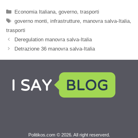
Categorie
Economia Italiana
,
governo
,
trasporti
Tag
governo monti
,
infrastrutture
,
manovra salva-Italia
,
trasporti
Deregulation manovra salva-Italia
Detrazione 36 manovra salva-Italia
Politikos.com © 2026. All right reserverd.