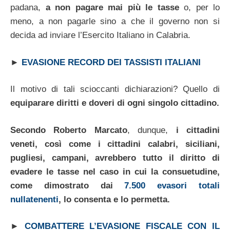
padana,
a non pagare mai più le tasse
o, per lo
meno, a non pagarle sino a che il governo non si
decida ad inviare l’Esercito Italiano in Calabria.
►
EVASIONE RECORD DEI TASSISTI ITALIANI
Il motivo di tali scioccanti dichiarazioni? Quello di
equiparare diritti e doveri di ogni singolo cittadino.
Secondo Roberto Marcato
, dunque,
i cittadini
veneti, così come i cittadini calabri, siciliani,
pugliesi, campani, avrebbero tutto il diritto di
evadere le tasse nel caso in cui la consuetudine,
come dimostrato dai
7.500 evasori totali
nullatenenti
, lo consenta e lo permetta.
►
COMBATTERE L’EVASIONE FISCALE CON IL