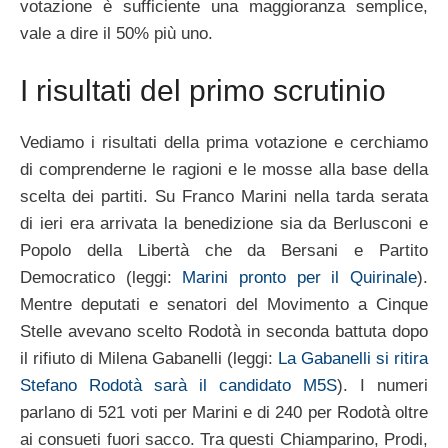
votazione è sufficiente una maggioranza semplice,
vale a dire il 50% più uno.
I risultati del primo scrutinio
Vediamo i risultati della prima votazione e cerchiamo
di comprenderne le ragioni e le mosse alla base della
scelta dei partiti. Su Franco Marini nella tarda serata
di ieri era arrivata la benedizione sia da Berlusconi e
Popolo della Libertà che da Bersani e Partito
Democratico (leggi:
Marini pronto per il Quirinale
).
Mentre deputati e senatori del Movimento a Cinque
Stelle avevano scelto Rodotà in seconda battuta dopo
il rifiuto di Milena Gabanelli (leggi:
La Gabanelli si ritira
Stefano Rodotà sarà il candidato M5S
). I numeri
parlano di 521 voti per Marini e di 240 per Rodotà oltre
ai consueti fuori sacco. Tra questi Chiamparino, Prodi,