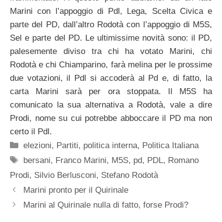
Marini con l’appoggio di Pdl, Lega, Scelta Civica e
parte del PD, dall’altro Rodotà con l’appoggio di M5S,
Sel e parte del PD. Le ultimissime novità sono: il PD,
palesemente diviso tra chi ha votato Marini, chi
Rodotà e chi Chiamparino, farà melina per le prossime
due votazioni, il Pdl si accoderà al Pd e, di fatto, la
carta Marini sarà per ora stoppata. Il M5S ha
comunicato la sua alternativa a Rodotà, vale a dire
Prodi, nome su cui potrebbe abboccare il PD ma non
certo il Pdl.
Categorie
elezioni
,
Partiti
,
politica interna
,
Politica Italiana
Tag
bersani
,
Franco Marini
,
M5S
,
pd
,
PDL
,
Romano
Prodi
,
Silvio Berlusconi
,
Stefano Rodotà
Marini pronto per il Quirinale
Marini al Quirinale nulla di fatto, forse Prodi?