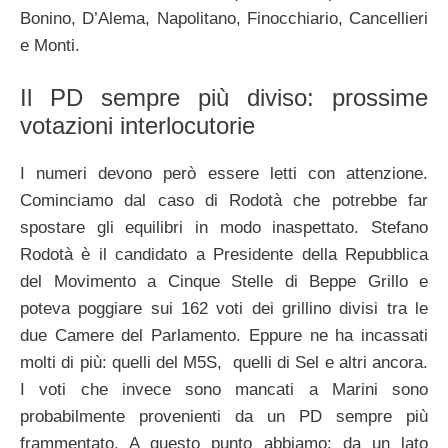
Bonino, D’Alema, Napolitano, Finocchiario, Cancellieri
e Monti.
Il PD sempre più diviso: prossime
votazioni interlocutorie
I numeri devono però essere letti con attenzione.
Cominciamo dal caso di Rodotà che potrebbe far
spostare gli equilibri in modo inaspettato. Stefano
Rodotà è il candidato a Presidente della Repubblica
del Movimento a Cinque Stelle di Beppe Grillo e
poteva poggiare sui 162 voti dei grillino divisi tra le
due Camere del Parlamento. Eppure ne ha incassati
molti di più: quelli del M5S, quelli di Sel e altri ancora.
I voti che invece sono mancati a Marini sono
probabilmente provenienti da un PD sempre più
frammentato. A questo punto abbiamo: da un lato