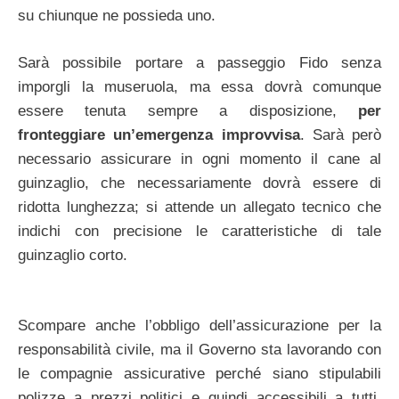
su chiunque ne possieda uno.
Sarà possibile portare a passeggio Fido senza
imporgli la museruola, ma essa dovrà comunque
essere tenuta sempre a disposizione,
per
fronteggiare un’emergenza improvvisa
. Sarà però
necessario assicurare in ogni momento il cane al
guinzaglio, che necessariamente dovrà essere di
ridotta lunghezza; si attende un allegato tecnico che
indichi con precisione le caratteristiche di tale
guinzaglio corto.
Scompare anche l’obbligo dell’assicurazione per la
responsabilità civile, ma il Governo sta lavorando con
le compagnie assicurative perché siano stipulabili
polizze a prezzi politici e quindi accessibili a tutti.