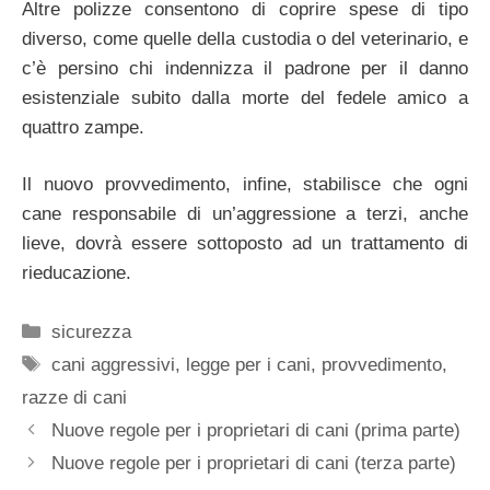
Altre polizze consentono di coprire spese di tipo
diverso, come quelle della custodia o del veterinario, e
c’è persino chi indennizza il padrone per il danno
esistenziale subito dalla morte del fedele amico a
quattro zampe.
Il nuovo provvedimento, infine, stabilisce che ogni
cane responsabile di un’aggressione a terzi, anche
lieve, dovrà essere sottoposto ad un trattamento di
rieducazione.
Categorie
sicurezza
Tag
cani aggressivi
,
legge per i cani
,
provvedimento
,
razze di cani
Nuove regole per i proprietari di cani (prima parte)
Nuove regole per i proprietari di cani (terza parte)