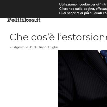
Vai
Utilizziamo i cookie per offrirt
Cliccando sulla pagina, effettua
al
Puoi scoprire di più su quali c
contenuto
Che cos’è l’estorsion
23 Agosto 2011
di
Gianni Puglisi