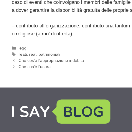
caso di eventi che coinvolgano i membri delle famiglie 
a dover garantire la disponibilità gratuita delle proprie 
– contributo all’organizzazione: contributo una tantum
o religiose (a mo’ di offerta).
Categorie
leggi
Tag
reati
,
reati patrimoniali
Che cos’è l’appropriazione indebita
Che cos’è l’usura