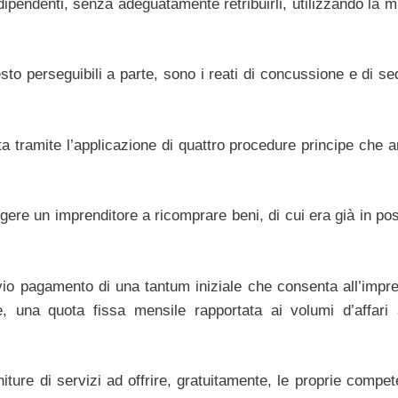
 dipendenti, senza adeguatamente retribuirli, utilizzando la 
sto perseguibili a parte, sono i reati di concussione e di s
ta tramite l’applicazione di quattro procedure principe che 
ingere un imprenditore a ricomprare beni, di cui era già in p
vio pagamento di una tantum iniziale che consenta all’impre
, una quota fissa mensile rapportata ai volumi d’affari 
niture di servizi ad offrire, gratuitamente, le proprie compe