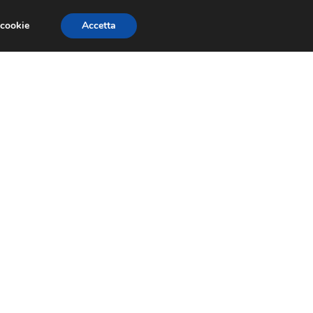
 cookie
Accetta
NOMIA EUROPEA
ECONOMIA ITALIANA