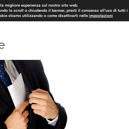
i la migliore esperienza sul nostro sito web.
ndo lo scroll o chiudendo il banner, presti il consenso all’uso di tutti i
ookie stiamo utilizzando o come disattivarli nelle
impostazioni
AMMINISTRAZIONE PUBBLICA
ECO
e