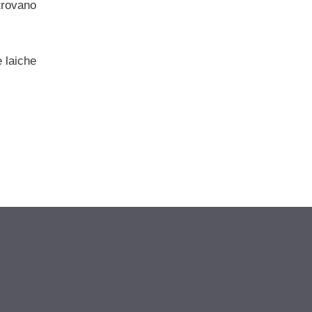
itrovano
 laiche