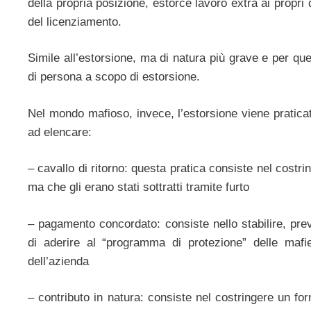
della propria posizione, estorce lavoro extra ai propri
del licenziamento.
Simile all’estorsione, ma di natura più grave e per que
di persona a scopo di estorsione.
Nel mondo mafioso, invece, l’estorsione viene pratica
ad elencare:
– cavallo di ritorno: questa pratica consiste nel costr
ma che gli erano stati sottratti tramite furto
– pagamento concordato: consiste nello stabilire, pre
di aderire al “programma di protezione” delle mafie
dell’azienda
– contributo in natura: consiste nel costringere un for