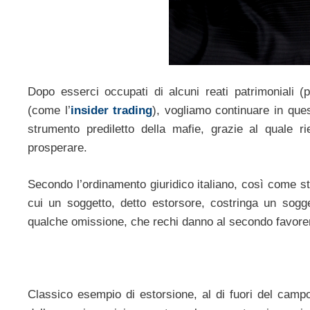
Dopo esserci occupati di alcuni reati patrimoniali (
(come l’
insider trading
), vogliamo continuare in ques
strumento prediletto della mafie, grazie al quale ri
prosperare.
Secondo l’ordinamento giuridico italiano, così come st
cui un soggetto, detto estorsore, costringa un sogge
qualche omissione, che rechi danno al secondo favor
Classico esempio di estorsione, al di fuori del campo