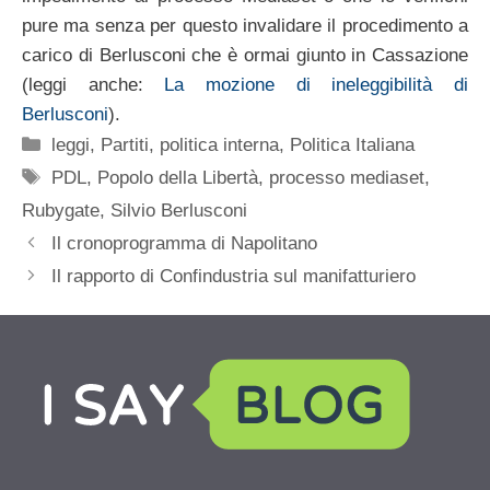
pure ma senza per questo invalidare il procedimento a
carico di Berlusconi che è ormai giunto in Cassazione
(leggi anche:
La mozione di ineleggibilità di
Berlusconi
).
Categorie
leggi
,
Partiti
,
politica interna
,
Politica Italiana
Tag
PDL
,
Popolo della Libertà
,
processo mediaset
,
Rubygate
,
Silvio Berlusconi
Il cronoprogramma di Napolitano
Il rapporto di Confindustria sul manifatturiero