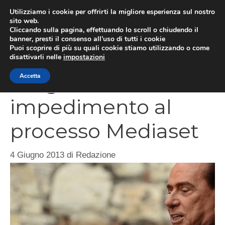
Vai
Utilizziamo i cookie per offrirti la migliore esperienza sul nostro
al
sito web.
MEN
Cliccando sulla pagina, effettuando lo scroll o chiudendo il
contenuto
banner, presti il consenso all’uso di tutti i cookie
Puoi scoprire di più su quali cookie stiamo utilizzando o come
disattivarli nelle
impostazioni
Il legittimo
Accetta
impedimento al
processo Mediaset
4 Giugno 2013
di
Redazione