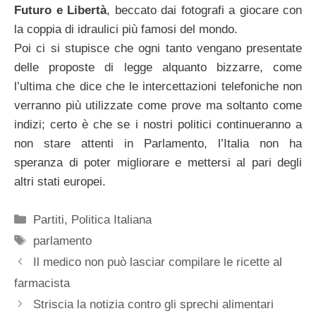
Futuro e Libertà
, beccato dai fotografi a giocare con
la coppia di idraulici più famosi del mondo.
Poi ci si stupisce che ogni tanto vengano presentate
delle proposte di legge alquanto bizzarre, come
l’ultima che dice che le intercettazioni telefoniche non
verranno più utilizzate come prove ma soltanto come
indizi; certo è che se i nostri politici continueranno a
non stare attenti in Parlamento, l’Italia non ha
speranza di poter migliorare e mettersi al pari degli
altri stati europei.
Categorie
Partiti
,
Politica Italiana
Tag
parlamento
Il medico non può lasciar compilare le ricette al
farmacista
Striscia la notizia contro gli sprechi alimentari