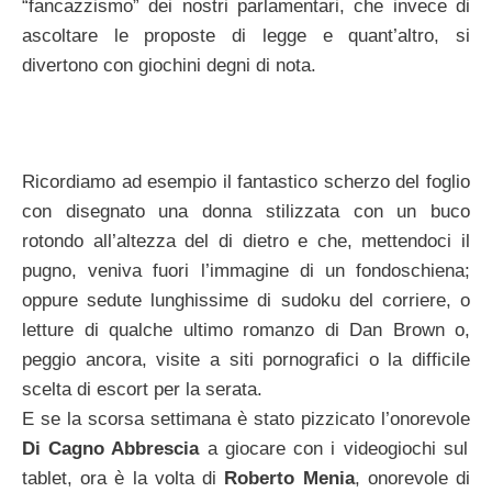
“fancazzismo” dei nostri parlamentari, che invece di
ascoltare le proposte di legge e quant’altro, si
divertono con giochini degni di nota.
Ricordiamo ad esempio il fantastico scherzo del foglio
con disegnato una donna stilizzata con un buco
rotondo all’altezza del di dietro e che, mettendoci il
pugno, veniva fuori l’immagine di un fondoschiena;
oppure sedute lunghissime di sudoku del corriere, o
letture di qualche ultimo romanzo di Dan Brown o,
peggio ancora, visite a siti pornografici o la difficile
scelta di escort per la serata.
E se la scorsa settimana è stato pizzicato l’onorevole
Di Cagno Abbrescia
a giocare con i videogiochi sul
tablet, ora è la volta di
Roberto Menia
, onorevole di