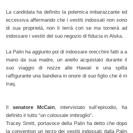
La candidata ha definito la polemica imbarazzante ed
eccessiva affermando che i vestiti indossati non sono
di sua proprietà, non li terrà con se ma tornerà ad
indossare i vestiti del suo negozio di fiducia in Alska.
La Palin ha aggiunto poi di indossare orecchini fatti a a
mano da sua madre, un anello acquistato durante il
suo viaggio di nozze alle Hawaii e una spilla
raffigurante una bandiera in onore di suo figlio che è in
Iraq.
Il
senatore McCain
, intervistato sull’episodio, ha
definito il tutto “un colossale imbroglio”.
Tracey Smitt, portavoce della Palin ha detto che dopo
la convention un terzo dei vestiti indossati dalla Palin