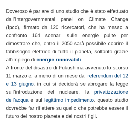
Doveroso è parlare di uno studio che è stato effettuato
dall’Intergovernmental panel on Climate Change
(Ipcc), firmato da 120 ricercatori, che ha messo a
confronto 164 scenari sulle energie pulite per
dimostrare che, entro il 2050 sarà possibile coprire il
fabbisogno elettrico di tutto il pianeta, soltanto grazie
all’impiego di
energie rinnovabili
.
A fronte del disastro di Fukushima avvenuto lo scorso
11 marzo e, a meno di un mese dal
referendum del 12
e 13 giugno
, in cui si deciderà se abrogare la legge
sull’introduzione del nucleare, la
privatizzazione
dell’acqua
e sul
legittimo impedimento
, questo studio
dovrebbe far riflettere su quello che potrebbe essere il
futuro del nostro pianeta e dei nostri figli.