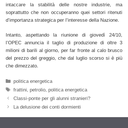
intaccare la stabilità delle nostre industrie, ma
soprattutto che non occuperanno quei settori ritenuti
d’importanza strategica per l’interesse della Nazione.
Intanto, aspettando la riunione di giovedì 24/10,
l’OPEC annuncia il taglio di produzione di oltre 3
milioni di barili al giorno, per far fronte al calo brusco
del prezzo del greggio, che dal luglio scorso si è più
che dimezzato.
Categorie
politica energetica
Tag
frattini
,
petrolio
,
politica energetica
Classi-ponte per gli alunni stranieri?
La delusione dei conti dormienti