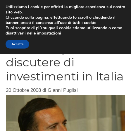
Vai
Utilizziamo i cookie per offrirti la migliore esperienza sul nostro
al
sito web.
MEN
Cliccando sulla pagina, effettuando lo scroll o chiudendo il
contenuto
banner, presti il consenso all’uso di tutti i cookie
Puoi scoprire di più su quali cookie stiamo utilizzando o come
disattivarli nelle
impostazioni
Riunione per
Accetta
discutere di
investimenti in Italia
20 Ottobre 2008
di
Gianni Puglisi