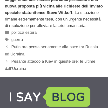
nuova proposta più vicina alle richieste dell’inviato
speciale statunitense Steve Witkoff.
La situazione
rimane estremamente tesa, con un’urgente necessità
di risoluzione per alleviare la crisi umanitaria.
Categorie
politica estera
Tag
guerra
Putin ora pensa seriamente alla pace tra Russia
ed Ucraina
Pesante attacco a Kiev in queste ore: le ultime
dall’Ucraina