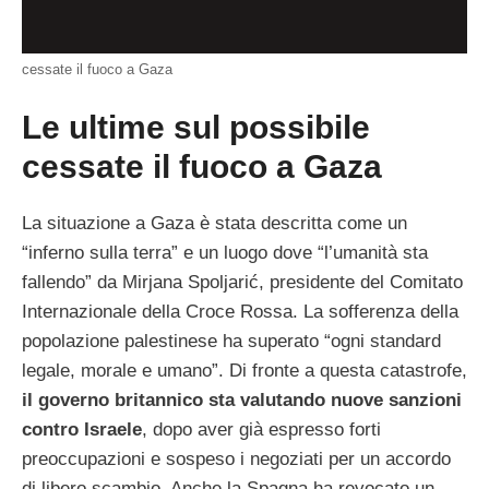
cessate il fuoco a Gaza
Le ultime sul possibile
cessate il fuoco a Gaza
La situazione a Gaza è stata descritta come un
“inferno sulla terra” e un luogo dove “l’umanità sta
fallendo” da Mirjana Spoljarić, presidente del Comitato
Internazionale della Croce Rossa. La sofferenza della
popolazione palestinese ha superato “ogni standard
legale, morale e umano”. Di fronte a questa catastrofe,
il governo britannico sta valutando nuove sanzioni
contro Israele
, dopo aver già espresso forti
preoccupazioni e sospeso i negoziati per un accordo
di libero scambio. Anche la Spagna ha revocato un