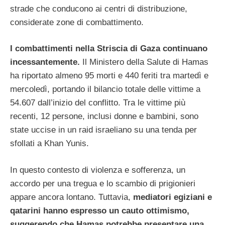
strade che conducono ai centri di distribuzione,
considerate zone di combattimento.
I combattimenti nella Striscia di Gaza continuano
incessantemente.
Il Ministero della Salute di Hamas
ha riportato almeno 95 morti e 440 feriti tra martedì e
mercoledì, portando il bilancio totale delle vittime a
54.607 dall’inizio del conflitto. Tra le vittime più
recenti, 12 persone, inclusi donne e bambini, sono
state uccise in un raid israeliano su una tenda per
sfollati a Khan Yunis.
In questo contesto di violenza e sofferenza, un
accordo per una tregua e lo scambio di prigionieri
appare ancora lontano. Tuttavia,
mediatori egiziani e
qatarini hanno espresso un cauto ottimismo,
suggerendo che Hamas potrebbe presentare una