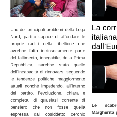
La cor
Uno dei principali problemi della Lega
italiana
Nord, partito capace di affondare le
proprie radici nella ribellione che
dall’E
avrebbe fatto intrinsecamente parte
del fallimento, innegabile, della Prima
Repubblica, sarebbe stato quello
dell’incapacità di rinnovarsi seguendo
le tendenze politiche maggiormente
attuali nonché impedendo, all’interno
del partito, l’evoluzione, chiara e
completa, di qualsiasi corrente di
Le scabr
pensiero che non fosse quella
Margherita 
espressa dal cosiddetto cerchio