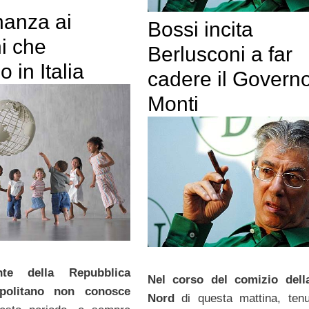
nanza ai
Bossi incita
i che
Berlusconi a far
 in Italia
cadere il Govern
Monti
nte della Repubblica
Nel corso del comizio dell
politano non conosce
Nord
di questa mattina, tenu