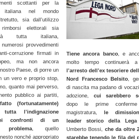
menti scottanti per la
e italiana nel mondo
tretutto, sia dall’utilizzo
 rimborsi elettorali sia
acità tutta italiana,
i numerosi provvedimenti
nti-corruzione firmati in
Tiene ancora banco
, e anc
ropeo, ma non ancora
molto tempo continuerà a 
al nostro Paese, di porre un
l’arresto dell’ex tesoriere del
n un vero e proprio stop,
Nord Francesco Belsito
, ge
mo, quanto mai perverso,
di nascita ma padano di vocaz
mento pubblico ai partiti,
adozione,
cui sarebbero s
fatto (fortunatamente)
dopo le prime conferme
 tutta l’indignazione
magistratura,
le dimissio
nei confronti di un
leader storico della Leg
o problema
, quello
Umberto Bossi,
che da oltre 
 onesto nonché appropriato
starebbe tenendo le fila del 