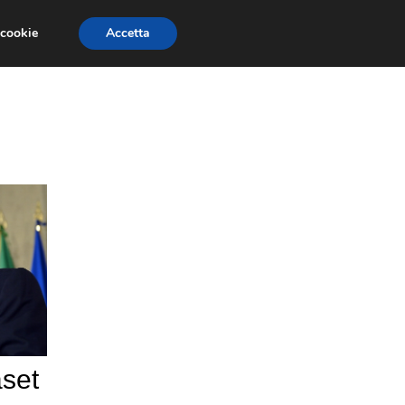
 cookie
Accetta
NOMIA EUROPEA
ECONOMIA ITALIANA
aset