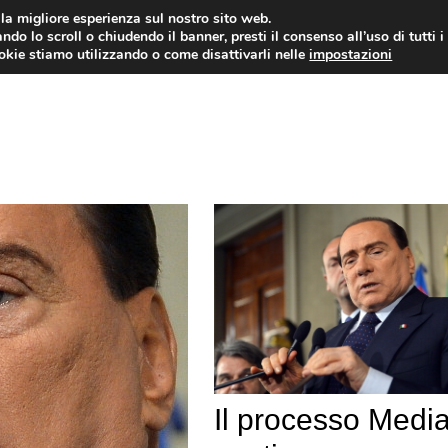
i la migliore esperienza sul nostro sito web.
ndo lo scroll o chiudendo il banner, presti il consenso all’uso di tutti i
ookie stiamo utilizzando o come disattivarli nelle
impostazioni
AMMINISTRAZIONE PUBBLICA
ECO
Il processo Medi