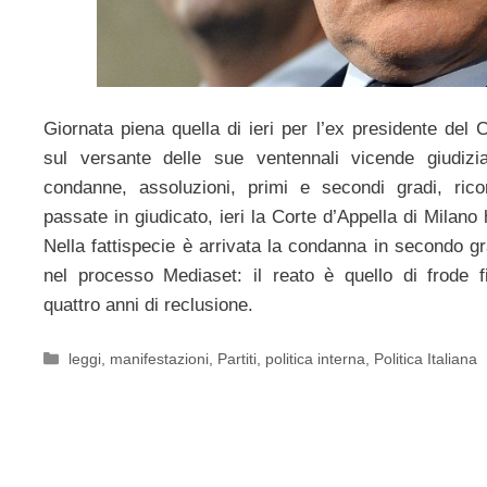
Giornata piena quella di ieri per l’ex presidente del 
sul versante delle sue ventennali vicende giudizia
condanne, assoluzioni, primi e secondi gradi, ric
passate in giudicato, ieri la Corte d’Appella di Milano 
Nella fattispecie è arrivata la condanna in secondo g
nel processo Mediaset: il reato è quello di frode f
quattro anni di reclusione.
Categorie
leggi
,
manifestazioni
,
Partiti
,
politica interna
,
Politica Italiana