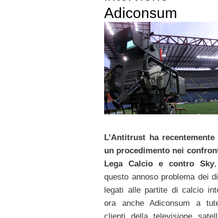
Adiconsum
L’Antitrust ha recentemente
un procedimento nei confront
Lega Calcio e contro Sky
questo annoso problema dei dir
legati alle partite di calcio in
ora anche Adiconsum a tute
clienti della televisione satel