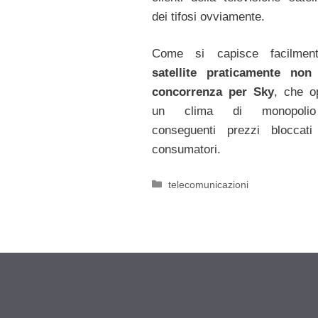
dei tifosi ovviamente.
Come si capisce facilme
satellite praticamente non 
concorrenza per Sky
, che o
un clima di monopoli
conseguenti prezzi bloccati
consumatori.
Categorie
telecomunicazioni