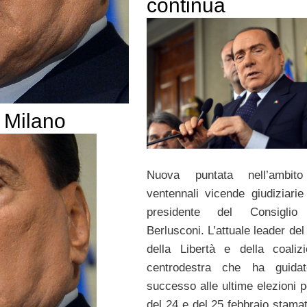
continua
i Milano
Nuova puntata nell’ambito
ventennali vicende giudiziarie 
presidente del Consiglio 
Berlusconi. L’attuale leader de
della Libertà e della coaliz
centrodestra che ha guida
successo alle ultime elezioni p
del 24 e del 25 febbraio stamat