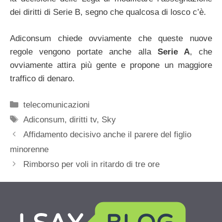
dei diritti di Serie B, segno che qualcosa di losco c’è.
Adiconsum chiede ovviamente che queste nuove
regole vengono portate anche alla
Serie A
, che
ovviamente attira più gente e propone un maggiore
traffico di denaro.
Categorie
telecomunicazioni
Tag
Adiconsum
,
diritti tv
,
Sky
Affidamento decisivo anche il parere del figlio
minorenne
Rimborso per voli in ritardo di tre ore