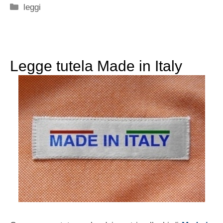
Categorie
leggi
Legge tutela Made in Italy