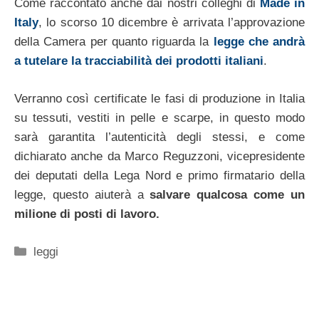
Come raccontato anche dai nostri colleghi di
Made in
Italy
, lo scorso 10 dicembre è arrivata l’approvazione
della Camera per quanto riguarda la
legge che andrà
a tutelare la tracciabilità dei prodotti italiani
.
Verranno così certificate le fasi di produzione in Italia
su tessuti, vestiti in pelle e scarpe, in questo modo
sarà garantita l’autenticità degli stessi, e come
dichiarato anche da Marco Reguzzoni, vicepresidente
dei deputati della Lega Nord e primo firmatario della
legge, questo aiuterà a
salvare qualcosa come un
milione di posti di lavoro.
Categorie
leggi