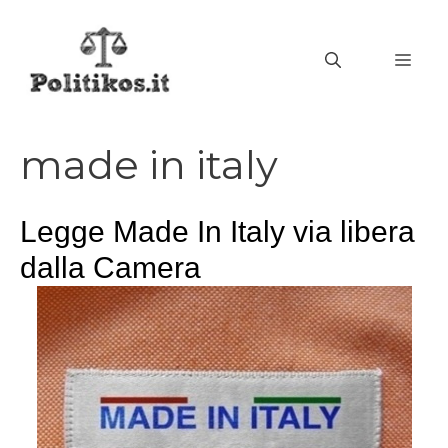
Vai
al
MEN
contenuto
made in italy
Legge Made In Italy via libera
dalla Camera