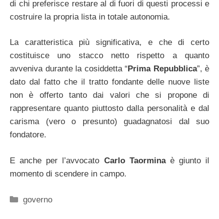
di chi preferisce restare al di fuori di questi processi e
costruire la propria lista in totale autonomia.
La caratteristica più significativa, e che di certo
costituisce uno stacco netto rispetto a quanto
avveniva durante la cosiddetta “
Prima Repubblica
”, è
dato dal fatto che il tratto fondante delle nuove liste
non è offerto tanto dai valori che si propone di
rappresentare quanto piuttosto dalla personalità e dal
carisma (vero o presunto) guadagnatosi dal suo
fondatore.
E anche per l’avvocato
Carlo Taormina
è giunto il
momento di scendere in campo.
Categorie
governo