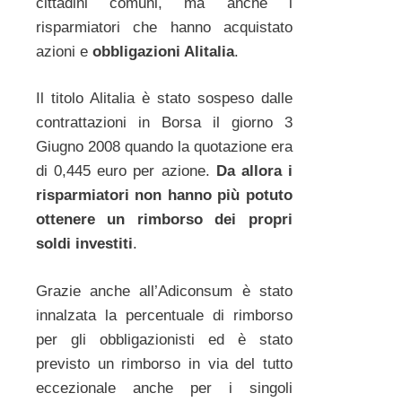
cittadini comuni, ma anche i
risparmiatori che hanno acquistato
azioni e
obbligazioni Alitalia
.
Il titolo Alitalia è stato sospeso dalle
contrattazioni in Borsa il giorno 3
Giugno 2008 quando la quotazione era
di 0,445 euro per azione.
Da allora i
risparmiatori non hanno più potuto
ottenere un rimborso dei propri
soldi investiti
.
Grazie anche all’Adiconsum è stato
innalzata la percentuale di rimborso
per gli obbligazionisti ed è stato
previsto un rimborso in via del tutto
eccezionale anche per i singoli