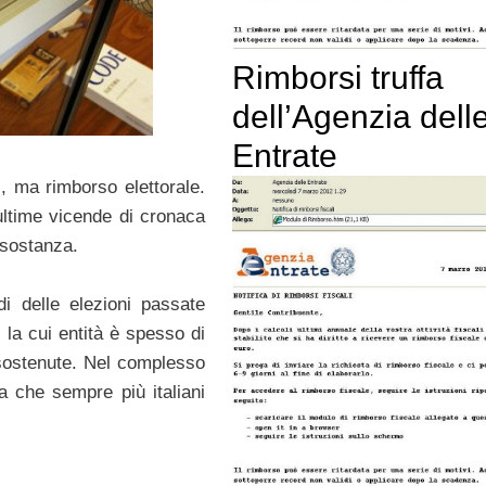
Rimborsi truffa
dell’Agenzia dell
Entrate
i
, ma rimborso elettorale.
ltime vicende di cronaca
 sostanza.
i delle elezioni passate
, la cui entità è spesso di
 sostenute. Nel complesso
a che sempre più italiani