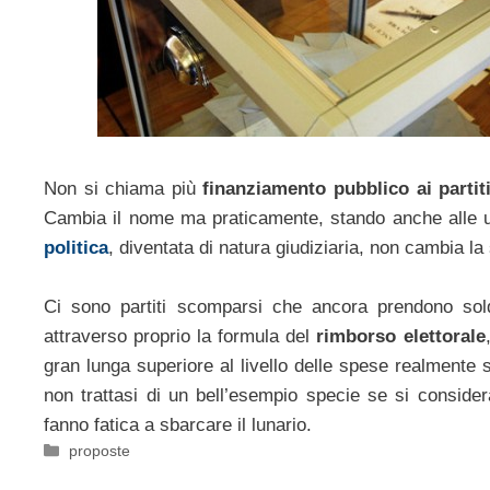
Non si chiama più
finanziamento pubblico ai partit
Cambia il nome ma praticamente, stando anche alle u
politica
, diventata di natura giudiziaria, non cambia la
Ci sono partiti scomparsi che ancora prendono sold
attraverso proprio la formula del
rimborso elettorale
gran lunga superiore al livello delle spese realmente
non trattasi di un bell’esempio specie se si consider
fanno fatica a sbarcare il lunario.
Categorie
proposte