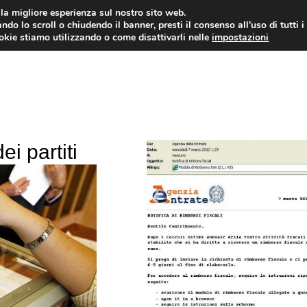
i la migliore esperienza sul nostro sito web.
ndo lo scroll o chiudendo il banner, presti il consenso all’uso di tutti i
ookie stiamo utilizzando o come disattivarli nelle
impostazioni
AMMINISTRAZIONE PUBBLICA
ECO
i partiti