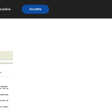
 cookie
Accetta
NOMIA EUROPEA
ECONOMIA ITALIANA