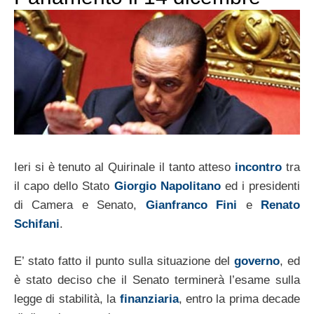
Ieri si è tenuto al Quirinale il tanto atteso
incontro
tra
il capo dello Stato
Giorgio Napolitano
ed i presidenti
di Camera e Senato,
Gianfranco Fini
e
Renato
Schifani
.
E’ stato fatto il punto sulla situazione del
governo
, ed
è stato deciso che il Senato terminerà l’esame sulla
legge di stabilità, la
finanziaria
, entro la prima decade