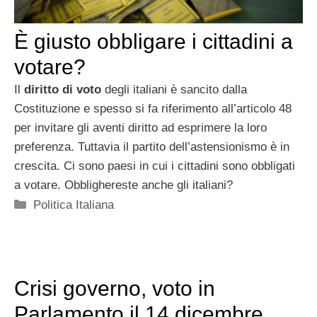
È giusto obbligare i cittadini a
votare?
Il
diritto di voto
degli italiani è sancito dalla
Costituzione e spesso si fa riferimento all’articolo 48
per invitare gli aventi diritto ad esprimere la loro
preferenza. Tuttavia il partito dell’astensionismo è in
crescita. Ci sono paesi in cui i cittadini sono obbligati
a votare. Obblighereste anche gli italiani?
Categorie
Politica Italiana
Crisi governo, voto in
Parlamento il 14 dicembre