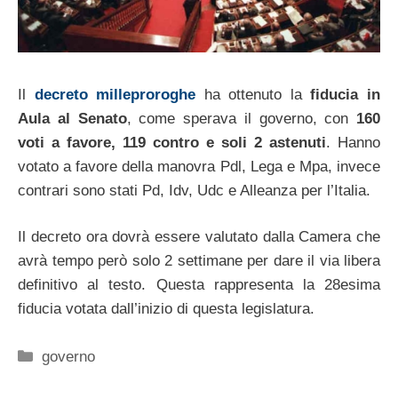
Il
decreto milleproroghe
ha ottenuto la
fiducia in
Aula al Senato
, come sperava il governo, con
160
voti a favore, 119 contro e soli 2 astenuti
. Hanno
votato a favore della manovra Pdl, Lega e Mpa, invece
contrari sono stati Pd, Idv, Udc e Alleanza per l’Italia.
Il decreto ora dovrà essere valutato dalla Camera che
avrà tempo però solo 2 settimane per dare il via libera
definitivo al testo. Questa rappresenta la 28esima
fiducia votata dall’inizio di questa legislatura.
Categorie
governo