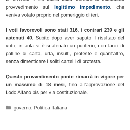
provvedimento sul
legittimo impedimento
, che
veniva votato proprio nel pomeriggio di ieri.
I voti favorevoli sono stati 316, i contrari 239 e gli
astenuti 40.
Subito dopo aver saputo il risultato del
voto, in aula si è scatenato un putiferio, con lanci di
palline di carta, urla, insulti, proteste e quant’altro,
senza dimenticare i soliti cartelli di protesta.
Questo provvedimento ponte rimarrà in vigore per
un massimo di 18 mesi
, fino all’approvazione del
Lodo Alfano bis per via costituzionale.
Categorie
governo
,
Politica Italiana