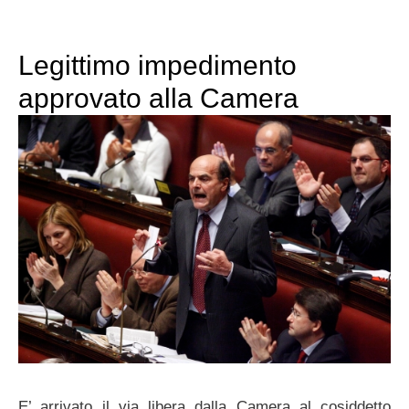
Legittimo impedimento
approvato alla Camera
E’ arrivato il via libera dalla Camera al cosiddetto