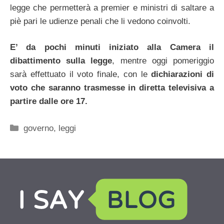
legge che permetterà a premier e ministri di saltare a
piè pari le udienze penali che li vedono coinvolti.
E’ da pochi minuti iniziato alla Camera il
dibattimento sulla legge
, mentre oggi pomeriggio
sarà effettuato il voto finale, con le
dichiarazioni di
voto che saranno trasmesse in diretta televisiva a
partire dalle ore 17.
Categorie
governo
,
leggi