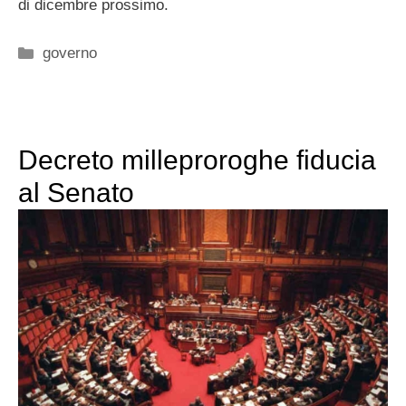
di dicembre prossimo.
Categorie
governo
Decreto milleproroghe fiducia
al Senato