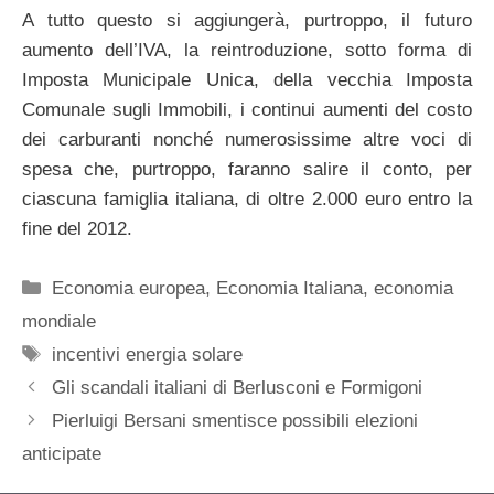
A tutto questo si aggiungerà, purtroppo, il futuro
aumento dell’IVA, la reintroduzione, sotto forma di
Imposta Municipale Unica, della vecchia Imposta
Comunale sugli Immobili, i continui aumenti del costo
dei carburanti nonché numerosissime altre voci di
spesa che, purtroppo, faranno salire il conto, per
ciascuna famiglia italiana, di oltre 2.000 euro entro la
fine del 2012.
Categorie
Economia europea
,
Economia Italiana
,
economia
mondiale
Tag
incentivi energia solare
Gli scandali italiani di Berlusconi e Formigoni
Pierluigi Bersani smentisce possibili elezioni
anticipate