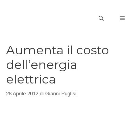
Vai
al
MEN
contenuto
Aumenta il costo
dell’energia
elettrica
28 Aprile 2012
di
Gianni Puglisi