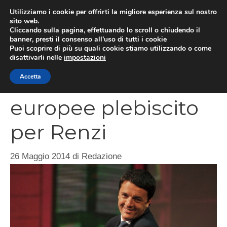
Vai
Utilizziamo i cookie per offrirti la migliore esperienza sul nostro
al
sito web.
MEN
Cliccando sulla pagina, effettuando lo scroll o chiudendo il
contenuto
banner, presti il consenso all’uso di tutti i cookie
Puoi scoprire di più su quali cookie stiamo utilizzando o come
disattivarli nelle
impostazioni
Alle elezioni
Accetta
europee plebiscito
per Renzi
26 Maggio 2014
di
Redazione