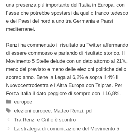
una presenza più importante dell’Italia in Europa, con
l’asse che potrebbe spostarsi da quello franco tedesco
e dei Paesi del nord a uno tra Germania e Paesi
mediterranei.
Renzi ha commentato il risultato su Twitter affermando
di essere commosso e parlando di risultato storico. Il
Movimento 5 Stelle delude con un dato attorno al 21%,
meno del previsto e meno delle elezioni politiche dello
scorso anno. Bene la Lega al 6,2% e sopra il 4% il
Nuovocentrodestra e l’Altra Europa con Tsipras. Per
Forza Italia il dato peggiore di sempre con il 16,8%.
Categorie
europee
Tag
elezioni europee
,
Matteo Renzi
,
pd
Tra Renzi e Grillo è scontro
La strategia di comunicazione del Movimento 5