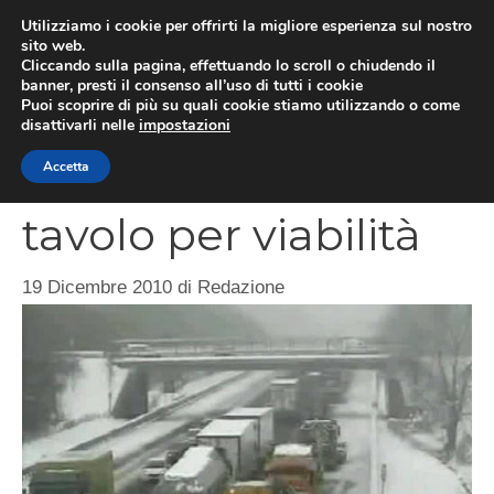
Vai
Utilizziamo i cookie per offrirti la migliore esperienza sul nostro
al
sito web.
MEN
Cliccando sulla pagina, effettuando lo scroll o chiudendo il
contenuto
banner, presti il consenso all’uso di tutti i cookie
Puoi scoprire di più su quali cookie stiamo utilizzando o come
disattivarli nelle
impostazioni
Matteoli convoca
Accetta
tavolo per viabilità
19 Dicembre 2010
di
Redazione