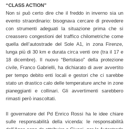
“CLASS ACTION”
Non si può certo dire che il freddo in inverno sia un
evento straordinario: bisognava cercare di prevedere
con strumenti adeguati la situazione prima che si
creassero congestioni del traffico chilometriche come
quella dell’autostrade del Sole A1, in zona Firenze,
lunga più di 30 km e durata circa venti ore (tra il 17 e
18 dicembre). Il nuovo “Bertolaso” della protezione
civile, Franco Gabrielli, ha dichiarato di aver avvertito
per tempo debito enti locali e gestori che ci sarebbe
stato un drastico calo delle temperature anche in zone
pianeggianti e collinari. Gli avvertimenti sarebbero
rimasti però inascoltati.
Il governatore del Pd Enrico Rossi ha le idee chiare
sulle responsabilità della vicenda: le responsabilità