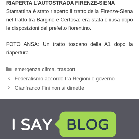
RIAPERTA L’AUTOSTRADA FIRENZE-SIENA
Stamattina è stato riaperto il tratto della Firenze-Siena
nel tratto tra Bargino e Certosa: era stata chiusa dopo
le disposizioni del prefetto fiorentino.
FOTO ANSA: Un tratto toscano della A1 dopo la
riapertura.
Categorie
emergenza clima
,
trasporti
Federalismo accordo tra Regioni e governo
Gianfranco Fini non si dimette