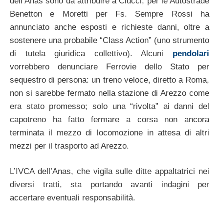
dell’Anas sono da attribuire a Ciucci, per le Autostrade
Benetton e Moretti per Fs. Sempre Rossi ha
annunciato anche esposti e richieste danni, oltre a
sostenere una probabile “Class Action” (uno strumento
di tutela giuridica collettivo). Alcuni
pendolari
vorrebbero denunciare Ferrovie dello Stato per
sequestro di persona: un treno veloce, diretto a Roma,
non si sarebbe fermato nella stazione di Arezzo come
era stato promesso; solo una “rivolta” ai danni del
capotreno ha fatto fermare a corsa non ancora
terminata il mezzo di locomozione in attesa di altri
mezzi per il trasporto ad Arezzo.
L’IVCA dell’Anas, che vigila sulle ditte appaltatrici nei
diversi tratti, sta portando avanti indagini per
accertare eventuali responsabilità.