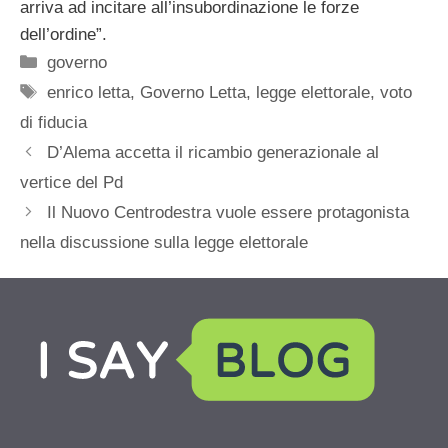
arriva ad incitare all’insubordinazione le forze
dell’ordine”.
Categorie
governo
Tag
enrico letta
,
Governo Letta
,
legge elettorale
,
voto
di fiducia
D’Alema accetta il ricambio generazionale al
vertice del Pd
Il Nuovo Centrodestra vuole essere protagonista
nella discussione sulla legge elettorale