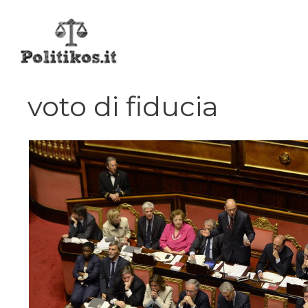
Vai
al
contenuto
voto di fiducia