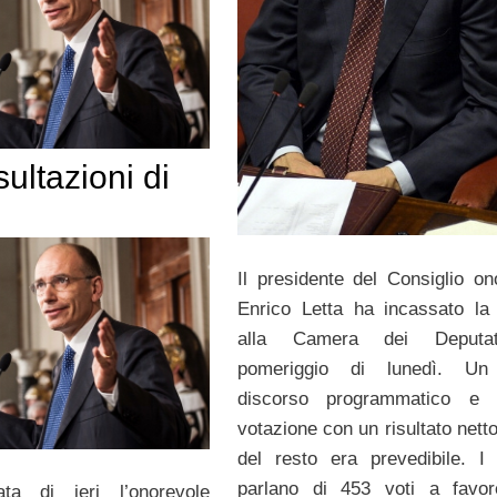
ultazioni di
Il presidente del Consiglio on
Enrico Letta ha incassato la 
alla Camera dei Deputa
pomeriggio di lunedì. Un
discorso programmatico e 
votazione con un risultato nett
del resto era prevedibile. I
parlano di 453 voti a favor
ata di ieri l’onorevole