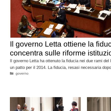
Il governo Letta ottiene la fiduc
concentra sulle riforme istituzi
Il governo Letta ha ottenuto la fiducia nei due rami de
un patto per il 2014. La fiducia, resasi necessaria dopo 
Categorie
governo