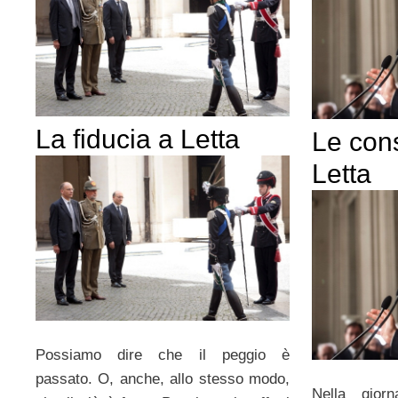
La fiducia a Letta
Le cons
Letta
Possiamo dire che il peggio è
passato. O, anche, allo stesso modo,
Nella giorn