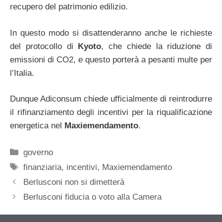
recupero del patrimonio edilizio.
In questo modo si disattenderanno anche le richieste
del protocollo di
Kyoto
, che chiede la riduzione di
emissioni di CO2, e questo porterà a pesanti multe per
l’Italia.
Dunque Adiconsum chiede ufficialmente di reintrodurre
il rifinanziamento degli incentivi per la riqualificazione
energetica nel
Maxiemendamento
.
Categorie
governo
Tag
finanziaria
,
incentivi
,
Maxiemendamento
Berlusconi non si dimetterà
Berlusconi fiducia o voto alla Camera