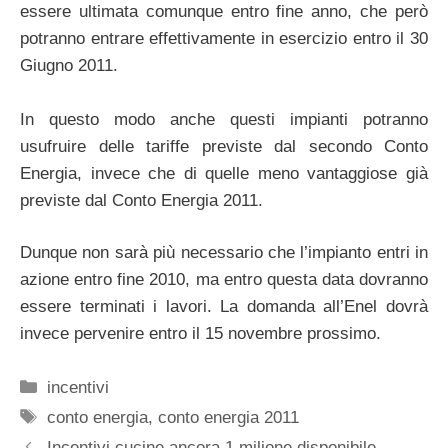
essere ultimata comunque entro fine anno, che però
potranno entrare effettivamente in esercizio entro il 30
Giugno 2011.
In questo modo anche questi impianti potranno
usufruire delle tariffe previste dal secondo Conto
Energia, invece che di quelle meno vantaggiose già
previste dal Conto Energia 2011.
Dunque non sarà più necessario che l’impianto entri in
azione entro fine 2010, ma entro questa data dovranno
essere terminati i lavori. La domanda all’Enel dovrà
invece pervenire entro il 15 novembre prossimo.
Categorie
incentivi
Tag
conto energia
,
conto energia 2011
Incentivi cucine ancora 1 milione disponibile