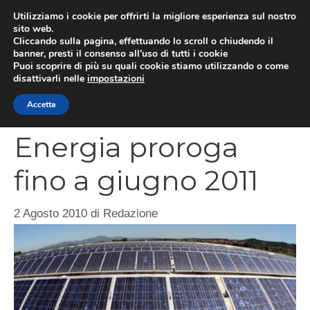
Vai
Utilizziamo i cookie per offrirti la migliore esperienza sul nostro
al
sito web.
MEN
Cliccando sulla pagina, effettuando lo scroll o chiudendo il
contenuto
banner, presti il consenso all’uso di tutti i cookie
Puoi scoprire di più su quali cookie stiamo utilizzando o come
disattivarli nelle
impostazioni
Incentivi Conto
Accetta
Energia proroga
fino a giugno 2011
2 Agosto 2010
di
Redazione