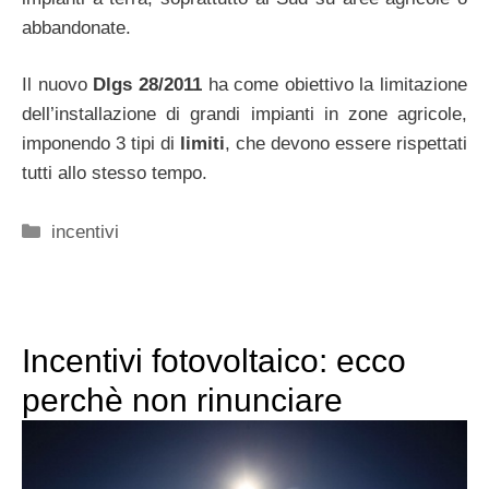
abbandonate.
Il nuovo
Dlgs 28/2011
ha come obiettivo la limitazione
dell’installazione di grandi impianti in zone agricole,
imponendo 3 tipi di
limiti
, che devono essere rispettati
tutti allo stesso tempo.
Categorie
incentivi
Incentivi fotovoltaico: ecco
perchè non rinunciare