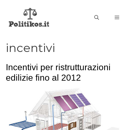
Vai
al
MEN
contenuto
incentivi
Incentivi per ristrutturazioni
edilizie fino al 2012