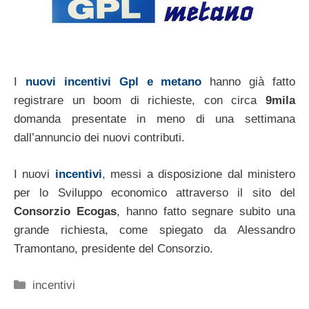
I
nuovi incentivi Gpl e metano
hanno già fatto
registrare un boom di richieste, con circa
9mila
domanda presentate in meno di una settimana
dall’annuncio dei nuovi contributi.
I nuovi
incentivi
, messi a disposizione dal ministero
per lo Sviluppo economico attraverso il sito del
Consorzio Ecogas
, hanno fatto segnare subito una
grande richiesta, come spiegato da Alessandro
Tramontano, presidente del Consorzio.
Categorie
incentivi