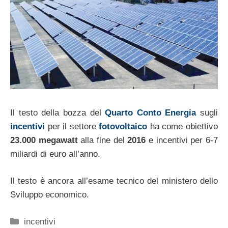
Il testo della bozza del
Quarto Conto Energia
sugli
incentivi
per il settore
fotovoltaico
ha come obiettivo
23.000 megawatt
alla fine del
2016
e incentivi per 6-7
miliardi di euro all’anno.
Il testo è ancora all’esame tecnico del ministero dello
Sviluppo economico.
Categorie
incentivi