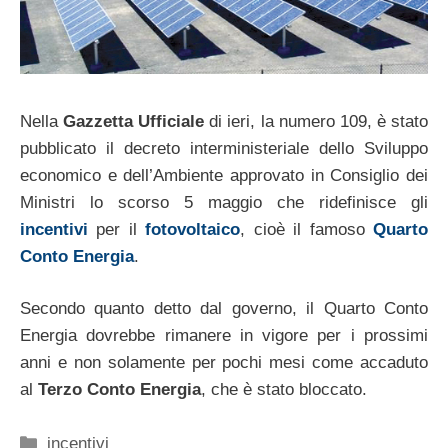
Nella
Gazzetta Ufficiale
di ieri, la numero 109, è stato
pubblicato il decreto interministeriale dello Sviluppo
economico e dell’Ambiente approvato in Consiglio dei
Ministri lo scorso 5 maggio che ridefinisce gli
incentivi
per il
fotovoltaico
, cioè il famoso
Quarto
Conto Energia
.
Secondo quanto detto dal governo, il Quarto Conto
Energia dovrebbe rimanere in vigore per i prossimi
anni e non solamente per pochi mesi come accaduto
al
Terzo Conto Energia
, che è stato bloccato.
Categorie
incentivi