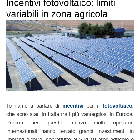
Incentivi fotovoltaico: limiti
variabili in zona agricola
Torniamo a parlare di
incentivi
per il
fotovoltaico
,
che sono stati in Italia tra i più vantaggiosi in Europa.
Proprio per questo motivo molti operatori
internazionali hanno tentato grandi investimenti in
impianti a terra, soprattutto al Sud su aree agricole o