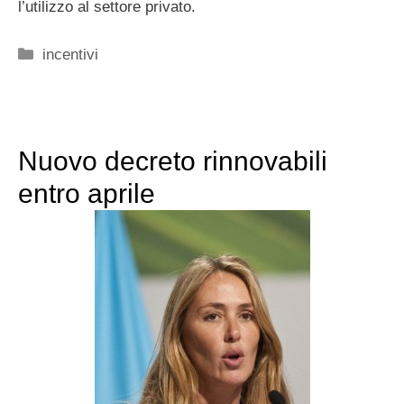
l’utilizzo al settore privato.
Categorie
incentivi
Nuovo decreto rinnovabili
entro aprile