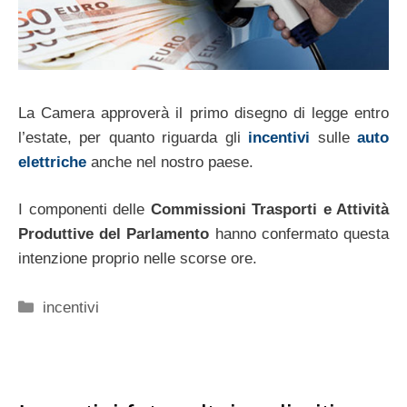
La Camera approverà il primo disegno di legge entro
l’estate, per quanto riguarda gli
incentivi
sulle
auto
elettriche
anche nel nostro paese.
I componenti delle
Commissioni Trasporti e Attività
Produttive del Parlamento
hanno confermato questa
intenzione proprio nelle scorse ore.
Categorie
incentivi