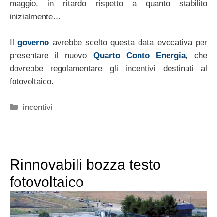
maggio, in ritardo rispetto a quanto stabilito
inizialmente…
Il
governo
avrebbe scelto questa data evocativa per
presentare il nuovo
Quarto Conto Energia
, che
dovrebbe regolamentare gli incentivi destinati al
fotovoltaico.
Categorie
incentivi
Rinnovabili bozza testo
fotovoltaico