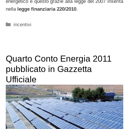
energetico e questo grazie alla legge del 2007 inserita
nella
legge finanziaria 220/2010
.
Categorie
incentivi
Quarto Conto Energia 2011
pubblicato in Gazzetta
Ufficiale