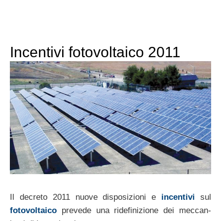
Incentivi fotovoltaico 2011
Il decreto 2011 nuove dis­po­sizioni e
incen­tivi
sul
foto­voltaico
prevede una ridefinizione dei mec­ca­n­