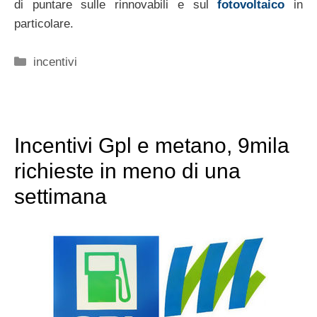
di puntare sulle rinnovabili e sul
fotovoltaico
in
particolare.
Categorie
incentivi
Incentivi Gpl e metano, 9mila
richieste in meno di una
settimana