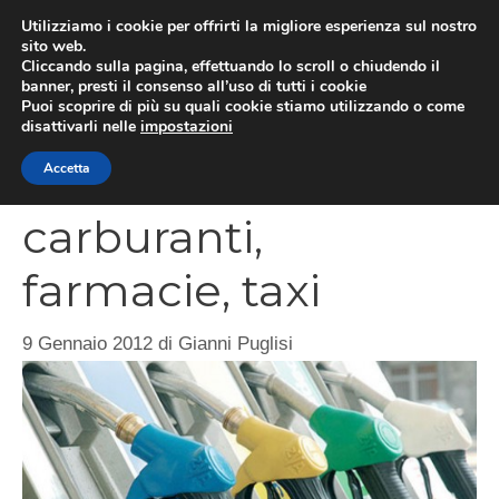
Vai
Utilizziamo i cookie per offrirti la migliore esperienza sul nostro
al
sito web.
MEN
Cliccando sulla pagina, effettuando lo scroll o chiudendo il
contenuto
banner, presti il consenso all’uso di tutti i cookie
Puoi scoprire di più su quali cookie stiamo utilizzando o come
disattivarli nelle
impostazioni
Liberalizzazione
Accetta
carburanti,
farmacie, taxi
9 Gennaio 2012
di
Gianni Puglisi