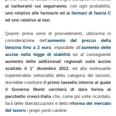
ai carburanti cui seguiranno
, con ogni probabilità,
uno relativo alle farmacie ed ai
farmaci di fascia C
ed uno relativo ai taxi
.
Questo prima serie di provvedimenti, utilissima in
considerazione dell’
aumento del prezzo della
benzina fino a 2 euro
, imputabile all’
aumento delle
accise nella legge di stabilità
ed al conseguente
aumento delle addizionali regionali sulle accise
scattate il 1° dicembre 2012
, ed alla estenuante
impenetrabile settorialità della categoria dei tassisti,
dovrebbe costituire
il primo tassello intorno al quale
il Governo Monti cercherà di dare forma al
pacchetto cresci-Italia
che, come più volte ricordato,
farà delle liberalizzazioni e della
riforma del mercato
del lavoro
i propri punti cardine.