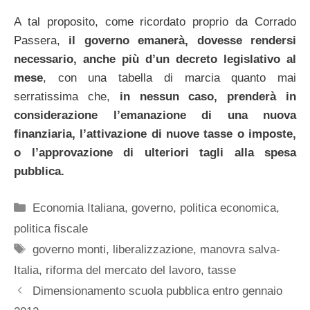
A tal proposito, come ricordato proprio da Corrado
Passera,
il governo emanerà, dovesse rendersi
necessario, anche più d’un decreto legislativo al
mese
, con una tabella di marcia quanto mai
serratissima che,
in nessun caso, prenderà in
considerazione l’emanazione di una nuova
finanziaria, l’attivazione di nuove tasse o imposte,
o l’approvazione di ulteriori tagli alla spesa
pubblica.
Categorie
Economia Italiana
,
governo
,
politica economica
,
politica fiscale
Tag
governo monti
,
liberalizzazione
,
manovra salva-
Italia
,
riforma del mercato del lavoro
,
tasse
Dimensionamento scuola pubblica entro gennaio