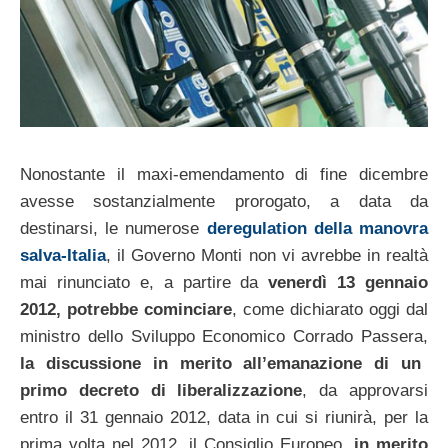
Nonostante il maxi-emendamento di fine dicembre
avesse sostanzialmente prorogato, a data da
destinarsi, le numerose
deregulation della manovra
salva-Italia
, il Governo Monti non vi avrebbe in realtà
mai rinunciato e, a partire da
venerdì 13 gennaio
2012, potrebbe cominciare
, come dichiarato oggi dal
ministro dello Sviluppo Economico Corrado Passera,
la discussione in merito all’emanazione di un
primo decreto di liberalizzazione
, da approvarsi
entro il 31 gennaio 2012, data in cui si riunirà, per la
prima volta nel 2012, il Consiglio Europeo,
in merito