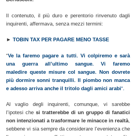
Il contenuto, il più duro e perentorio rinvenuto dagli
inquirenti, affermava, senza mezzi termini:
►
TOBIN TAX PER PAGARE MENO TASSE
“
Ve la faremo pagare a tutti. Vi colpiremo e sarà
una guerra all’ultimo sangue.
Vi faremo
maledire queste misure col sangue. Non dovrete
più dormire sonni tranquilli. Il piombo non manca
e adesso arriva anche il tritolo dagli amici arabi
“.
Al vaglio degli inquirenti, comunque, vi sarebbe
l’ipotesi che
si tratterebbe di un gruppo di fanatici
non intenzionati a trasformare le minacce in realtà
,
sebbene vi sia sempre da considerare l’evenienza che