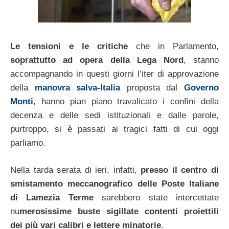
Le tensioni e le critiche
che in Parlamento,
soprattutto ad opera della Lega Nord
, stanno
accompagnando in questi giorni l’iter di approvazione
della
manovra salva-Italia
proposta dal
Governo
Monti
, hanno pian piano travalicato i confini della
decenza e delle sedi istituzionali e dalle parole,
purtroppo, si è passati ai tragici fatti di cui oggi
parliamo.
Nella tarda serata di ieri, infatti,
presso il centro di
smistamento meccanografico delle Poste Italiane
di Lamezia Terme
sarebbero state intercettate
nu
merosissime buste sigillate contenti proiettili
dei più vari calibri e lettere minatorie
.