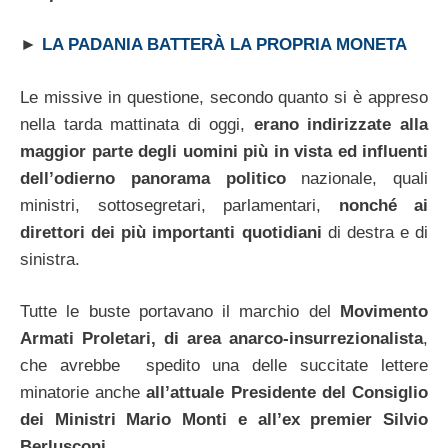
►
LA PADANIA BATTERÀ LA PROPRIA MONETA
Le missive in questione, secondo quanto si è appreso
nella tarda mattinata di oggi,
erano indirizzate alla
maggior parte degli uomini più in vista ed influenti
dell’odierno panorama politico
nazionale, quali
ministri, sottosegretari, parlamentari,
nonché ai
direttori dei più importanti quotidiani
di destra e di
sinistra.
Tutte le buste portavano il marchio del
Movimento
Armati Proletari, di area anarco-insurrezionalista
,
che avrebbe spedito una delle succitate lettere
minatorie anche
all’attuale Presidente del Consiglio
dei Ministri Mario Monti e all’ex premier Silvio
Berlusconi.