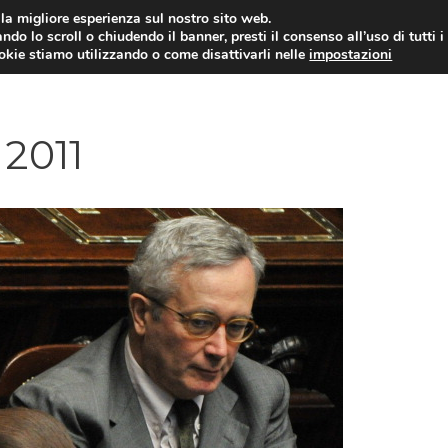
i la migliore esperienza sul nostro sito web.
ndo lo scroll o chiudendo il banner, presti il consenso all’uso di tutti i
ookie stiamo utilizzando o come disattivarli nelle
impostazioni
AMMINISTRAZIONE PUBBLICA
ECO
 2011