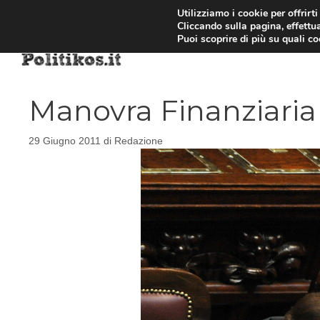
Vai
Utilizziamo i cookie per offrirt
Cliccando sulla pagina, effettua
al
Puoi scoprire di più su quali c
contenuto
Manovra Finanziaria
29 Giugno 2011
di
Redazione