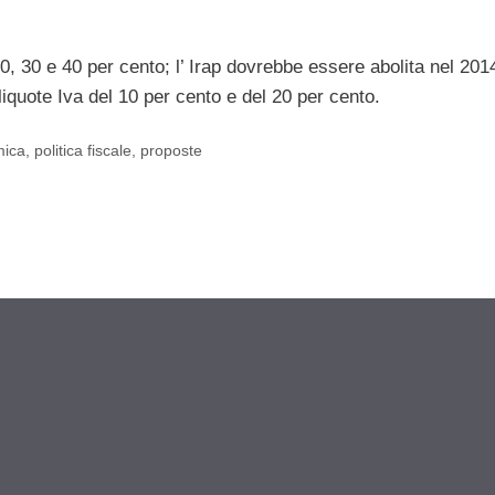
0, 30 e 40 per cento; l’ Irap dovrebbe essere abolita nel 201
iquote Iva del 10 per cento e del 20 per cento.
mica
,
politica fiscale
,
proposte