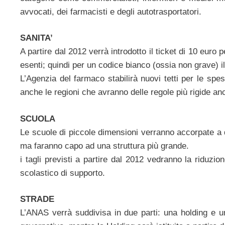
avvocati, dei farmacisti e degli autotrasportatori.
SANITA’
A partire dal 2012 verrà introdotto il ticket di 10 euro 
esenti; quindi per un codice bianco (ossia non grave) il
L’Agenzia del farmaco stabilirà nuovi tetti per le spe
anche le regioni che avranno delle regole più rigide an
SCUOLA
Le scuole di piccole dimensioni verranno accorpate a q
ma faranno capo ad una struttura più grande.
i tagli previsti a partire dal 2012 vedranno la riduzi
scolastico di supporto.
STRADE
L’ANAS verrà suddivisa in due parti: una holding e u