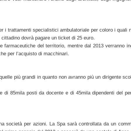
per i trattamenti specialistici ambulatoriale per coloro i quali
 cittadino dovrà pagare un ticket di 25 euro.
se farmaceutiche del territorio, mentre dal 2013 verranno in
che per l’acquisto di macchinari.
uelle più grandi in quanto non avranno più un dirigente scol
one di 85mila posti da docente e di 45mila dipendenti del pe
na società per azioni. La Spa sarà controllata da un comm