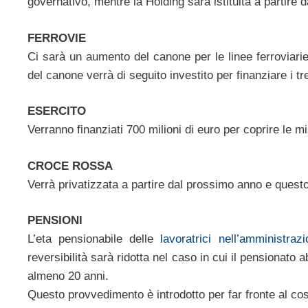
governativo, mentre la Holding sarà istituita a partire
FERROVIE
Ci sarà un aumento del canone per le linee ferroviarie 
del canone verrà di seguito investito per finanziare i tre
ESERCITO
Verranno finanziati 700 milioni di euro per coprire le mi
CROCE ROSSA
Verrà privatizzata a partire dal prossimo anno e questo 
PENSIONI
L’eta pensionabile delle
lavoratrici nell’amministra
reversibilità sarà ridotta nel caso in cui il pensionato 
almeno 20 anni.
Questo provvedimento è introdotto per far fronte al co