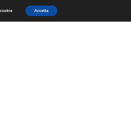
 cookie
Accetta
NOMIA EUROPEA
ECONOMIA ITALIANA