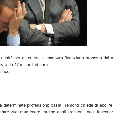
 riunirà per discutere la manovra finanziaria proposta dal m
ra da 47 miliardi di euro.
ifico:
i a determinate professioni; ossia Tremonti chiede di abolire
tre vuol mantenere l’ordine degli architetti, degli ingegneri