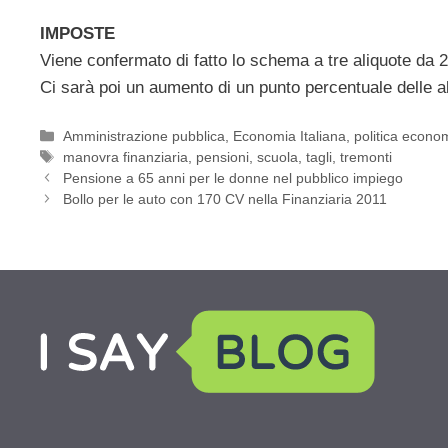
IMPOSTE
Viene confermato di fatto lo schema a tre aliquote da 2
Ci sarà poi un aumento di un punto percentuale delle al
Categorie
Amministrazione pubblica
,
Economia Italiana
,
politica econo
Tag
manovra finanziaria
,
pensioni
,
scuola
,
tagli
,
tremonti
Pensione a 65 anni per le donne nel pubblico impiego
Bollo per le auto con 170 CV nella Finanziaria 2011