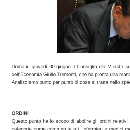
Domani, giovedì 30 giugno il Consiglio dei Ministri si
dell’Economia Giulio Tremonti, che ha pronta una manov
Analizziamo punto per punto di cosa si tratta nello spec
ORDINI
Questo punto ha lo scopo di abolire gli ordini relativ
categorie come commercialisti, infermieri e medici men