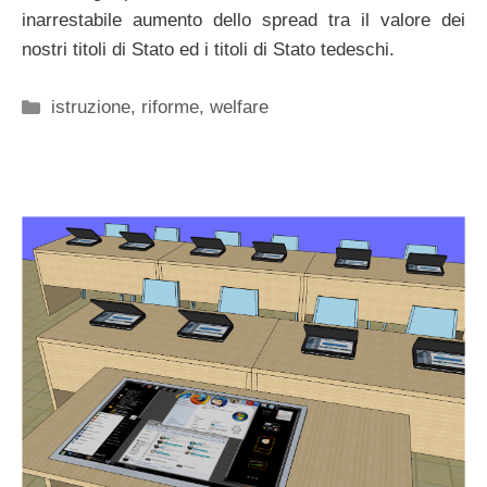
inarrestabile aumento dello spread tra il valore dei
nostri titoli di Stato ed i titoli di Stato tedeschi.
Categorie
istruzione
,
riforme
,
welfare