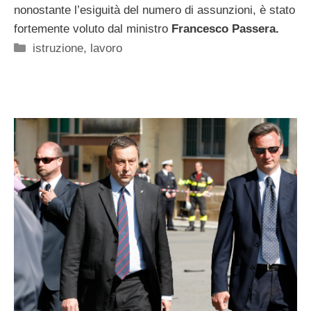
nonostante l’esiguità del numero di assunzioni, è stato
fortemente voluto dal ministro
Francesco Passera.
Categorie
istruzione
,
lavoro