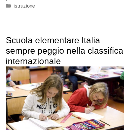
Categorie
istruzione
Scuola elementare Italia
sempre peggio nella classifica
internazionale