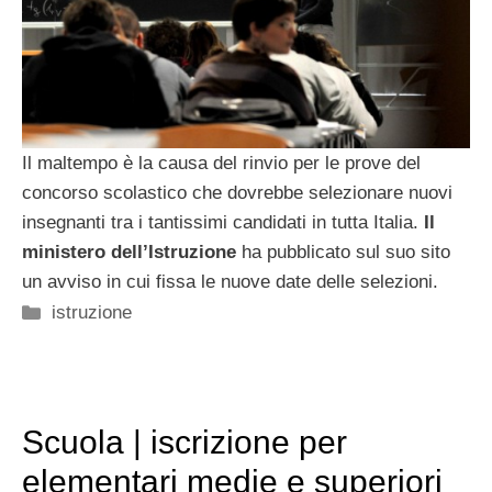
Il maltempo è la causa del rinvio per le prove del
concorso scolastico che dovrebbe selezionare nuovi
insegnanti tra i tantissimi candidati in tutta Italia.
Il
ministero dell’Istruzione
ha pubblicato sul suo sito
un avviso in cui fissa le nuove date delle selezioni.
Categorie
istruzione
Scuola | iscrizione per
elementari medie e superiori