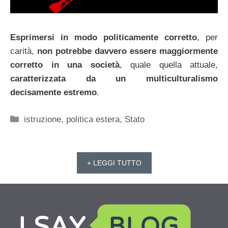
Esprimersi in modo politicamente corretto
, per
carità,
non potrebbe davvero essere maggiormente
corretto in una società
, quale quella attuale,
caratterizzata da un multiculturalismo
decisamente estremo
.
Categorie
istruzione
,
politica estera
,
Stato
+ LEGGI TUTTO