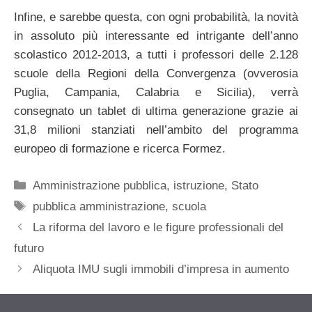
Infine, e sarebbe questa, con ogni probabilità, la novità
in assoluto più interessante ed intrigante dell’anno
scolastico 2012-2013, a tutti i professori delle 2.128
scuole della Regioni della Convergenza (ovverosia
Puglia, Campania, Calabria e Sicilia), verrà
consegnato un tablet di ultima generazione grazie ai
31,8 milioni stanziati nell’ambito del programma
europeo di formazione e ricerca Formez.
Categorie
Amministrazione pubblica
,
istruzione
,
Stato
Tag
pubblica amministrazione
,
scuola
La riforma del lavoro e le figure professionali del
futuro
Aliquota IMU sugli immobili d’impresa in aumento