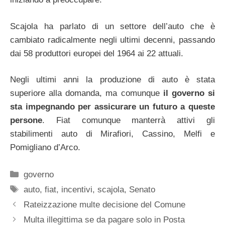
Scajola ha parlato di un settore dell’auto che è
cambiato radicalmente negli ultimi decenni, passando
dai 58 produttori europei del 1964 ai 22 attuali.
Negli ultimi anni la produzione di auto è stata
superiore alla domanda, ma comunque
il governo si
sta impegnando per assicurare un futuro a queste
persone
. Fiat comunque manterrà attivi gli
stabilimenti auto di Mirafiori, Cassino, Melfi e
Pomigliano d’Arco.
Categorie
governo
Tag
auto
,
fiat
,
incentivi
,
scajola
,
Senato
Rateizzazione multe decisione del Comune
Multa illegittima se da pagare solo in Posta