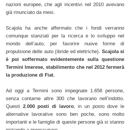
nazioni europee, che agli incentivi nel 2010 avevano
già rinunciato da mesi.
Scajola ha anche affermato che i fondi verranno
comunque stanziati per la ricerca e lo sviluppo nel
mondo dell’auto, per favorire nuove forme di
propulsione delle auto (ibride ed elettriche).
Scajola si
è poi soffermato evidentemente sulla questione
Termini Imerese, stabilimento che nel 2012 fermerà
la produzione di Fiat.
Ad oggi a Termini sono impegnate 1.658 persone,
senza contarne altre 300 che lavorano nell’indotto.
Questi
2.000 posti di lavoro
, in un posto dove le
alternative lavorative sono ben poche, sono molto
importanti e le famiglie di queste persone già si stanno
iniziando a preoccupare.