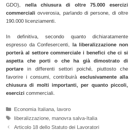
GDO),
nella chiusura di oltre 75.000 esercizi
commerciali
ovverosia, parlando di persone, di oltre
190.000 licenziamenti.
In definitiva, secondo quanto dichiaratamente
espresso da Confesercenti,
la liberalizzazione non
porterà al settore commerciale i benefici che ci si
aspetta che porti o che ha già dimostrato di
portare
in differenti settori poiché, piuttosto che
favorire i consumi, contribuirà
esclusivamente alla
chiusura di molti importanti, per quanto piccoli,
esercizi
commerciali.
Categorie
Economia Italiana
,
lavoro
Tag
liberalizzazione
,
manovra salva-Italia
Articolo 18 dello Statuto dei Lavoratori