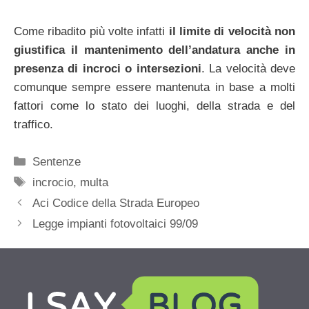
Come ribadito più volte infatti
il limite di velocità non
giustifica il mantenimento dell’andatura anche in
presenza di incroci o intersezioni
. La velocità deve
comunque sempre essere mantenuta in base a molti
fattori come lo stato dei luoghi, della strada e del
traffico.
Categorie
Sentenze
Tag
incrocio
,
multa
Aci Codice della Strada Europeo
Legge impianti fotovoltaici 99/09