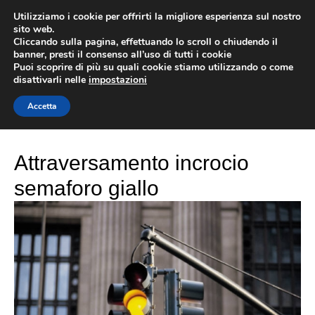
Vai
Utilizziamo i cookie per offrirti la migliore esperienza sul nostro
al
sito web.
MEN
Cliccando sulla pagina, effettuando lo scroll o chiudendo il
contenuto
banner, presti il consenso all’uso di tutti i cookie
Puoi scoprire di più su quali cookie stiamo utilizzando o come
disattivarli nelle
impostazioni
incrocio
Accetta
Attraversamento incrocio
semaforo giallo