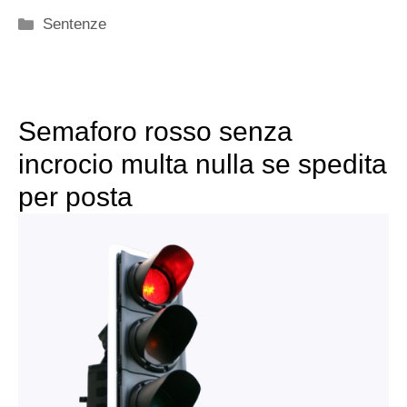
Categorie
Sentenze
Semaforo rosso senza
incrocio multa nulla se spedita
per posta