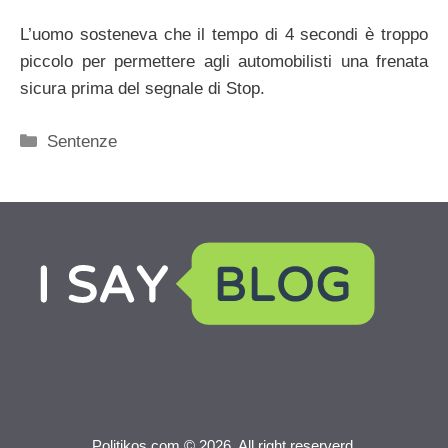
L’uomo sosteneva che il tempo di 4 secondi è troppo
piccolo per permettere agli automobilisti una frenata
sicura prima del segnale di Stop.
Categorie
Sentenze
Politikos.com © 2026. All right reserverd.