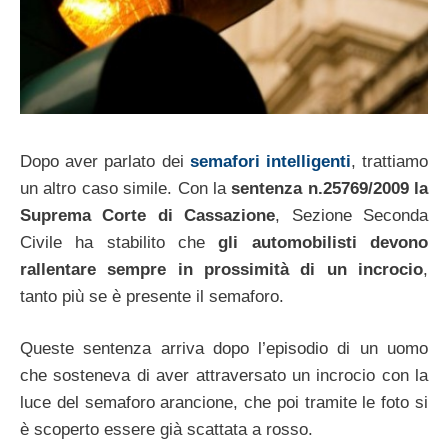
Dopo aver parlato dei
semafori intelligenti
, trattiamo
un altro caso simile. Con la
sentenza n.25769/2009 la
Suprema Corte di Cassazione
, Sezione Seconda
Civile ha stabilito che
gli automobilisti devono
rallentare sempre in prossimità di un incrocio
,
tanto più se è presente il semaforo.
Queste sentenza arriva dopo l’episodio di un uomo
che sosteneva di aver attraversato un incrocio con la
luce del semaforo arancione, che poi tramite le foto si
è scoperto essere già scattata a rosso.