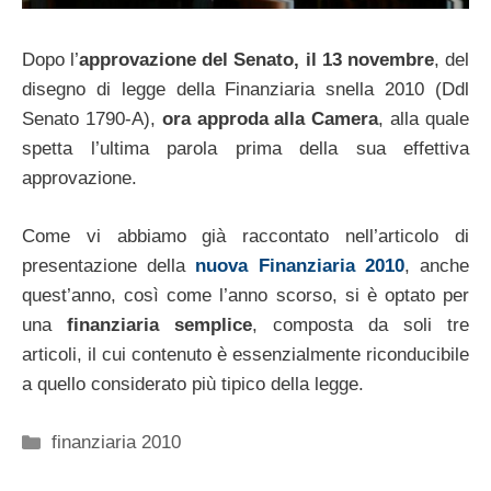
Dopo l’
approvazione del Senato, il 13 novembre
, del
disegno di legge della Finanziaria snella 2010 (Ddl
Senato 1790-A),
ora approda alla Camera
, alla quale
spetta l’ultima parola prima della sua effettiva
approvazione.
Come vi abbiamo già raccontato nell’articolo di
presentazione della
nuova Finanziaria 2010
, anche
quest’anno, così come l’anno scorso, si è optato per
una
finanziaria semplice
, composta da soli tre
articoli, il cui contenuto è essenzialmente riconducibile
a quello considerato più tipico della legge.
Categorie
finanziaria 2010