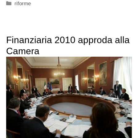
Categorie
riforme
Finanziaria 2010 approda alla
Camera