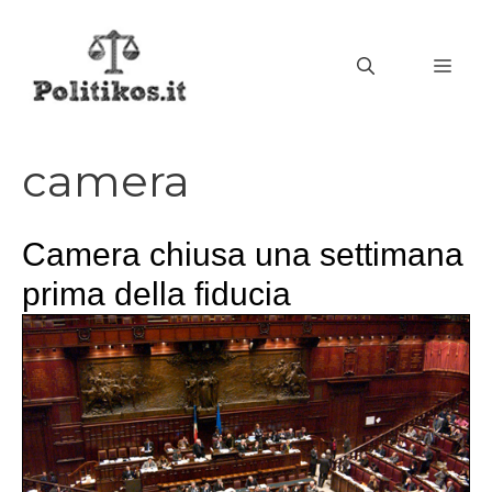
Vai
al
MEN
contenuto
camera
Camera chiusa una settimana
prima della fiducia