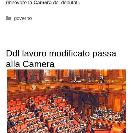
rinnovare la
Camera
dei deputati.
Categorie
governo
Ddl lavoro modificato passa
alla Camera