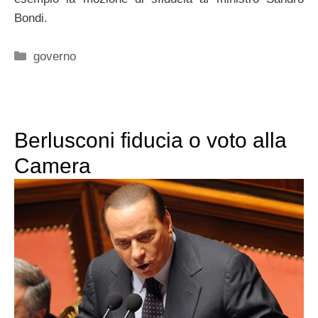
Bondi.
Categorie
governo
Berlusconi fiducia o voto alla
Camera