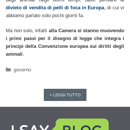
divieto di vendita di pelli di foca in Europa
, di cui vi
abbiamo parlato solo pochi giorni fa.
Ma non solo, infatti
alla Camera si stanno muovendo
i primi passi per il disegno di legge che integra i
principi della Convenzione europea sui diritti degli
animali
.
Categorie
governo
+ LEGGI TUTTO