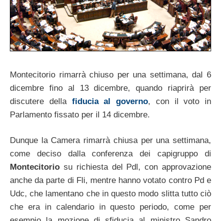
Montecitorio rimarrà chiuso per una settimana, dal 6
dicembre fino al 13 dicembre, quando riaprirà per
discutere della
fiducia al governo
, con il voto in
Parlamento fissato per il 14 dicembre.
Dunque la Camera rimarrà chiusa per una settimana,
come deciso dalla conferenza dei capigruppo di
Montecitorio
su richiesta del Pdl, con approvazione
anche da parte di Fli, mentre hanno votato contro Pd e
Udc, che lamentano che in questo modo slitta tutto ciò
che era in calendario in questo periodo, come per
esempio la mozione di sfiducia al ministro Sandro