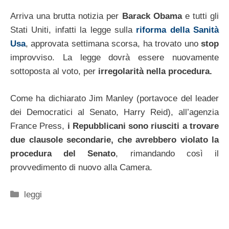
Arriva una brutta notizia per
Barack Obama
e tutti gli
Stati Uniti, infatti la legge sulla
riforma della Sanità
Usa
, approvata settimana scorsa, ha trovato uno
stop
improvviso. La legge dovrà essere nuovamente
sottoposta al voto, per
irregolarità nella procedura.
Come ha dichiarato Jim Manley (portavoce del leader
dei Democratici al Senato, Harry Reid), all’agenzia
France Press,
i Repubblicani sono riusciti a trovare
due clausole secondarie, che avrebbero violato la
procedura del Senato
, rimandando così il
provvedimento di nuovo alla Camera.
Categorie
leggi