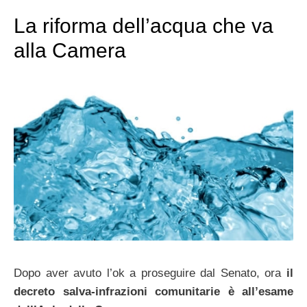
La riforma dell’acqua che va
alla Camera
Dopo aver avuto l’ok a proseguire dal Senato, ora
il
decreto salva-infrazioni comunitarie è all’esame