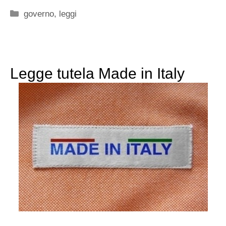
Categorie
governo
,
leggi
Legge tutela Made in Italy