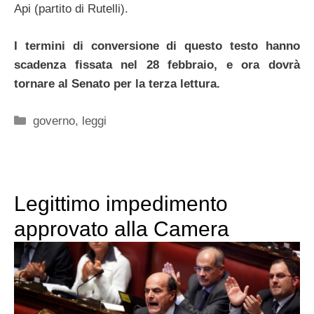
Api (partito di Rutelli).
I termini di conversione di questo testo hanno
scadenza fissata nel 28 febbraio, e ora dovrà
tornare al Senato per la terza lettura.
Categorie
governo
,
leggi
Legittimo impedimento
approvato alla Camera