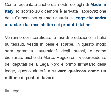
Come raccontato anche dai nostri colleghi di
Made in
Italy
, lo scorso 10 dicembre è arrivata l’approvazione
della Camera per quanto riguarda la
legge che andrà
a tutelare la tracciabilità dei prodotti italiani
.
Verranno così certificate le fasi di produzione in Italia
su tessuti, vestiti in pelle e scarpe, in questo modo
sarà garantita l’autenticità degli stessi, e come
dichiarato anche da Marco Reguzzoni, vicepresidente
dei deputati della Lega Nord e primo firmatario della
legge, questo aiuterà a
salvare qualcosa come un
milione di posti di lavoro.
Categorie
leggi